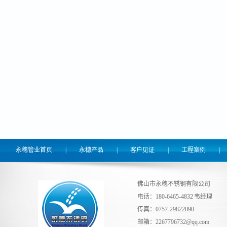
永穗管业首页
|
永穗产品
|
客户见证
|
工程案例
|
佛山市永穗不锈钢有限公司
电话：180-6465-4832 韦经理
传真：0757-29822090
邮箱：
2267796732@qq.com