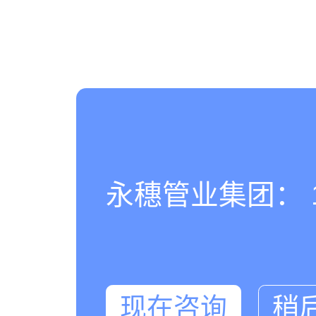
永穗管业集团： 180
现在咨询
稍