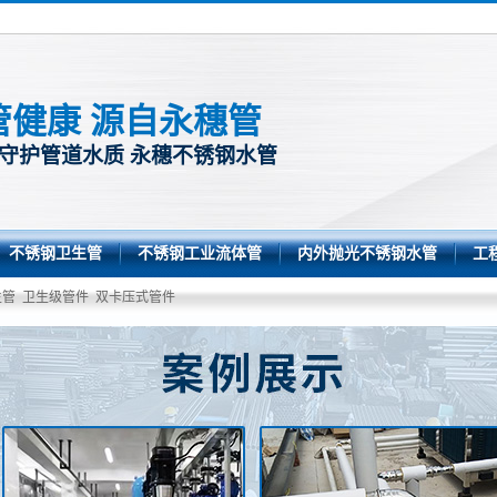
管健康 源自永穗管
 守护管道水质 永穗不锈钢水管
不锈钢卫生管
不锈钢工业流体管
内外抛光不锈钢水管
工
生管
卫生级管件
双卡压式管件