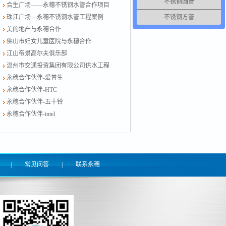
不锈钢圆管
合生广场——永穗不锈钢水管合作项目
不锈钢方管
珠江广场—永穗不锈钢水管工程案例
美的地产与永穗合作
佛山市妇女儿童医院与永穗合作
江山帝景高尔夫俱乐部
温州市交通投资集团有限公司供水工程
永穗合作伙伴-爱普生
永穗合作伙伴-HTC
永穗合作伙伴-五十铃
永穗合作伙伴-intel
|
常见问答
|
联系永穗