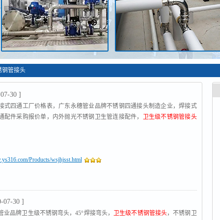
锈钢管接头
-07-30 ]
接式四通工厂价格表，广东永穗管业品牌不锈钢四通接头制造企业，焊接式
通配件采购报价单，内外抛光不锈钢卫生管连接配件，
卫生级不锈钢管接头
.ys316.com/Products/wsjhjsst.html
0-07-30 ]
管业品牌卫生级不锈钢弯头，45°焊接弯头，
卫生级不锈钢管接头
，不锈钢卫