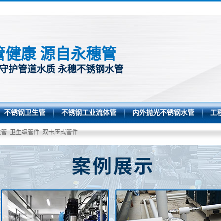
管健康 源自永穗管
 守护管道水质 永穗不锈钢水管
不锈钢卫生管
不锈钢工业流体管
内外抛光不锈钢水管
工
生管
卫生级管件
双卡压式管件