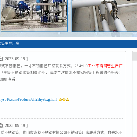
钢管生产厂家
管
[ 2023-09-19 ]
压式不锈钢管，一寸不锈钢管厂家联系方式，25.4*1.0
工业不锈钢管生产厂
卫生级不锈钢水管制造企业，家装二次供水不锈钢钢管工程采购价格表：
0898
[查看]
w.ys316.com/Products/dn25hysbxg.html
管
[ 2023-09-19 ]
环压式不锈钢管，佛山市永穗不锈钢有限公司不锈钢管厂家联系方式，自来水不