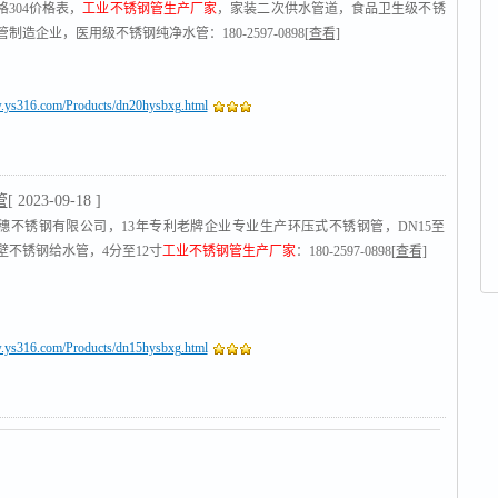
格304价格表，
工业不锈钢管生产厂家
，家装二次供水管道，食品卫生级不锈
制造企业，医用级不锈钢纯净水管：180-2597-0898
[查看]
w.ys316.com/Products/dn20hysbxg.html
管
[ 2023-09-18 ]
穗不锈钢有限公司，13年专利老牌企业专业生产环压式不锈钢管，DN15至
薄壁不锈钢给水管，4分至12寸
工业不锈钢管生产厂家
：180-2597-0898
[查看]
w.ys316.com/Products/dn15hysbxg.html