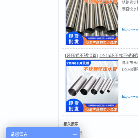
锈钢管价
钢直饮水管
http://ww
[
环压式不锈钢管
]
DN15环压式不锈钢
佛山市永
DN300
http://ww
相关搜索
无相关搜索
请您留言