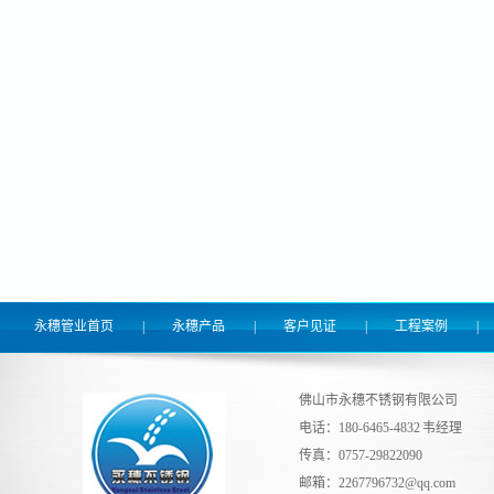
永穗管业首页
|
永穗产品
|
客户见证
|
工程案例
|
佛山市永穗不锈钢有限公司
电话：180-6465-4832 韦经理
传真：0757-29822090
邮箱：
2267796732@qq.com