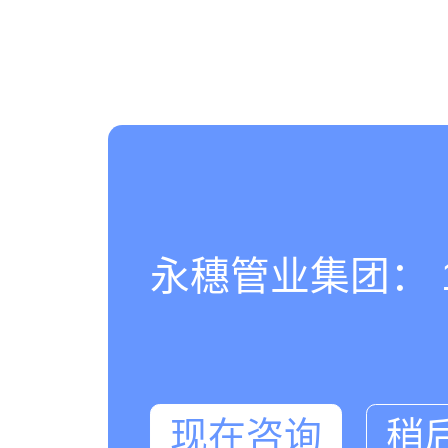
永穗管业集团： 180
现在咨询
稍