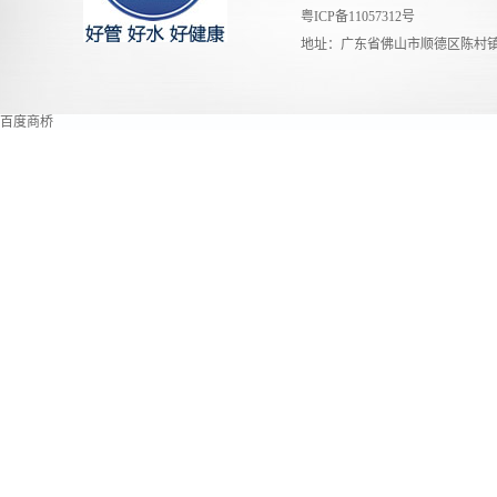
粤ICP备11057312号
地址：广东省佛山市顺德区陈村镇
百度商桥