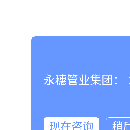
永穗管业集团： 180
现在咨询
稍