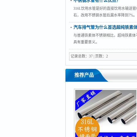
不锈钢水管有什么优点？
316L饮用水管是好的直接饮用水输送
右，改用不锈钢水管后漏水率降到7%
钢水管的通水性好，在流速高的情况下
汽车排气管为什么首选超纯铁素
温性是铜管的24倍不锈钢水管的优点：
与普通铁素体不锈钢相比，超纯铁素体
具有重要意义。
记录总数：37 | 页数：2
推荐产品