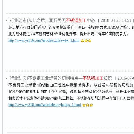
[行业动态]从此之后，澜石再无
不锈钢加工
中心
[ 2018-04-25 14:51 
经过地方行政部门近几年的专项整治提升，澜石不锈钢努力实现“凤凰涅槃”，
此为载体促进304不锈钢管材?产业优化升级、提升市场占有率和国际竞争力。
http://www.ys316.com/Article/cczhlszwbx_1.html
[行业动态]不锈钢工业焊管的切削特点—
不锈钢加工
知识
[ 2016-07-
不锈钢工业焊管?的切削加工性比中碳钢差得多。以普通45号钢的切削加
1Cr18Ni9Ti的相对切削加工性为40％；铁素 体不锈钢1Cr28为48％；马氏体不
和奥氏体＋铁素体不锈钢的切削加工性差。不锈钢在切削过程中有如下几方面
http://www.ys316.com/Article/bxggyhgdqx_1.html