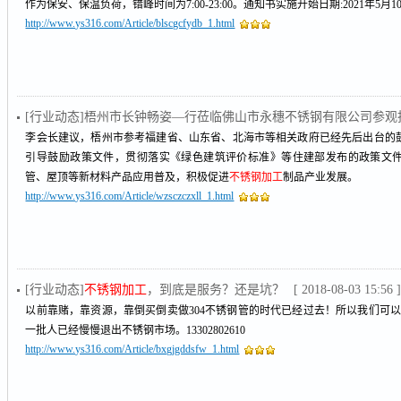
作为保安、保温负荷，错峰时间为7:00-23:00。通知书实施开始日期:2021年5月1
http://www.ys316.com/Article/blscgcfydb_1.html
[行业动态]梧州市长钟畅姿—行莅临佛山市永穗不锈钢有限公司参观
李会长建议，梧州市参考福建省、山东省、北海市等相关政府已经先后出台的
引导鼓励政策文件，贯彻落实《绿色建筑评价标准》等住建部发布的政策文
管、屋顶等新材料产品应用普及，积极促进
不锈钢加工
制品产业发展。
http://www.ys316.com/Article/wzsczczxll_1.html
[行业动态]
不锈钢加工
，到底是服务？还是坑？
[ 2018-08-03 15:56 
以前靠赌，靠资源，靠倒买倒卖做304不锈钢管的时代已经过去！所以我们可以
一批人已经慢慢退出不锈钢市场。13302802610
http://www.ys316.com/Article/bxgjgddsfw_1.html