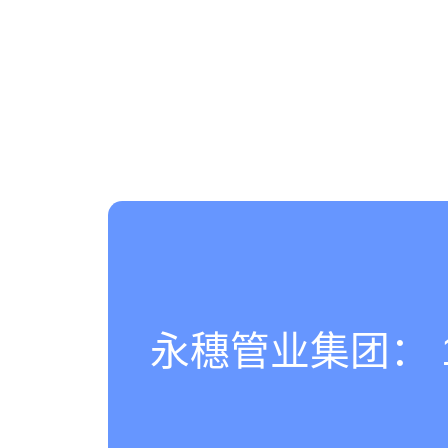
永穗管业集团： 180