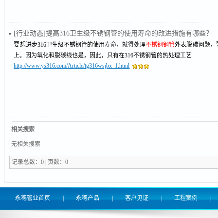
[行业动态]提高316卫生级不锈钢管的使用寿命的改进措施有哪些？
要想进步316卫生级不锈钢管的使用寿命，就得处理
不锈钢钢管
外表脱碳问题，
上。因为氧化和脱碳线也是，因此，只有在316不锈钢管的热处理工艺
http://www.ys316.com/Article/tg316wsjbx_1.html
相关搜索
无相关搜索
记录总数：0 | 页数：0
永穗管业首页
|
永穗产品
|
客户见证
|
工程案例
|