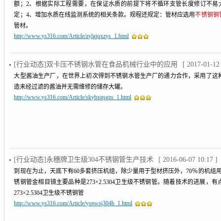
额；2、根据实际工程需要，在保证水质的前提下将不循环支管长度修订不易大
定；4、增加水质在线监测系统的相关条款。规程还规定：管材应选用
不锈钢钢
管材。
http://www.ys316.com/Article/zylgjqxzys_1.html
[行业动态]双卡压不锈钢水管在食品机械行业中的应用
[ 2017-01-12
大型酱油生产厂，在世界上初次得到不锈钢水管生产厂的通力合作，采用了这
造未经过滤的酱油并无需维修的储存大罐。
http://www.ys316.com/Article/skybxgsgzs_1.html
[行业动态]永穗牌卫生级304不锈钢管生产技术
[ 2016-06-07 10:17 ]
到现在为止，天底下有60多套挤压机组，除少量用于型材挤压外，70％的机组
锈钢管金相目镜主要品种是273×2.5304卫生级不锈钢管。随着技术的进展，
273×2.5304卫生级不锈钢管
http://www.ys316.com/Article/yspwsj304b_1.html