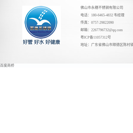
佛山市永穗不锈钢有限公司
电话：180-6465-4832 韦经理
传真：0757-29822090
邮箱：
2267796732@qq.com
粤ICP备11057312号
地址：广东省佛山市顺德区陈村镇
百度商桥