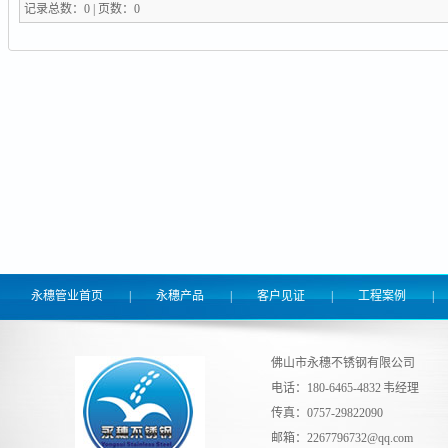
记录总数：0 | 页数：0
永穗管业首页
|
永穗产品
|
客户见证
|
工程案例
|
佛山市永穗不锈钢有限公司
电话：180-6465-4832 韦经理
传真：0757-29822090
邮箱：
2267796732@qq.com