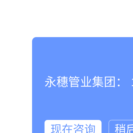
永穗管业集团： 180
现在咨询
稍