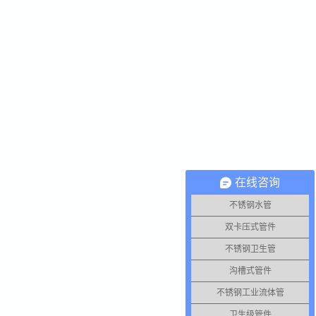
在线咨询
不锈钢水管
双卡压式管件
不锈钢卫生管
沟槽式管件
不锈钢工业流体管
卫生级管件