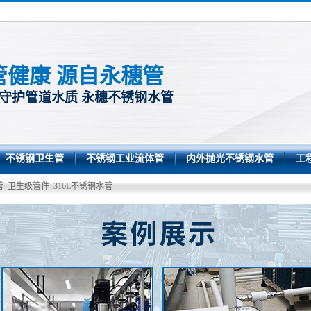
管健康 源自永穗管
 守护管道水质 永穗不锈钢水管
不锈钢卫生管
不锈钢工业流体管
内外抛光不锈钢水管
工
管
卫生级管件
316L不锈钢水管