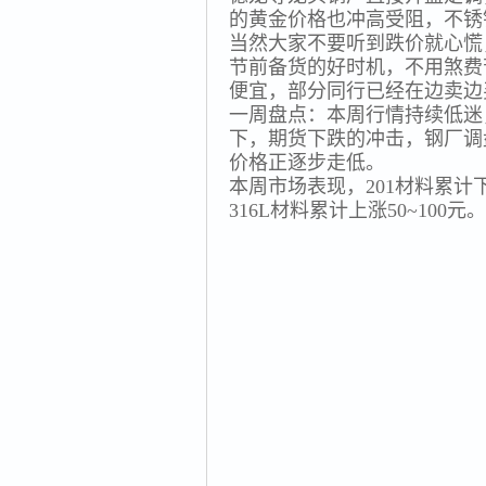
的黄金价格也冲高受阻，不锈
当然大家不要听到跌价就心慌
节前备货的好时机，不用煞费
便宜，部分同行已经在边卖边
一周盘点：本周行情持续低迷
下，期货下跌的冲击，钢厂调
价格正逐步走低。
本周市场表现，201材料累计下跌
316L材料累计上涨50~100元。