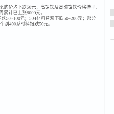
废料采购价均下跌50元；高镍铁及高碳铬铁价格持平，
周累计已上涨8000元。
50~100元；304材料普遍下跌50~200元；部分
；个别400系材料报跌50元。