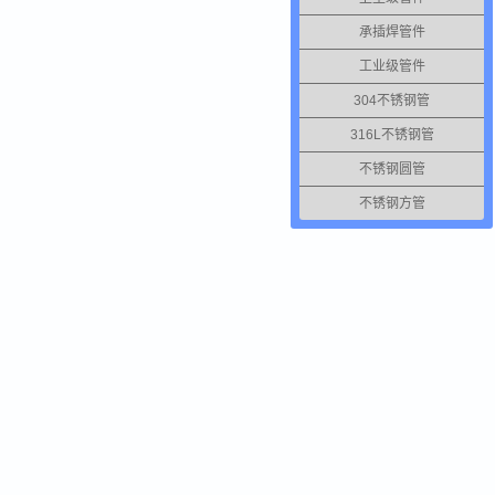
承插焊管件
工业级管件
304不锈钢管
316L不锈钢管
不锈钢圆管
不锈钢方管