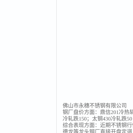
佛山市永穗不锈钢有限公司
钢厂盘价方面：鼎信201冷热轧跌
冷轧跌150；太钢430冷轧跌
综合表现方面：近期不锈钢行
德龙等龙头钢厂直接开盘定调