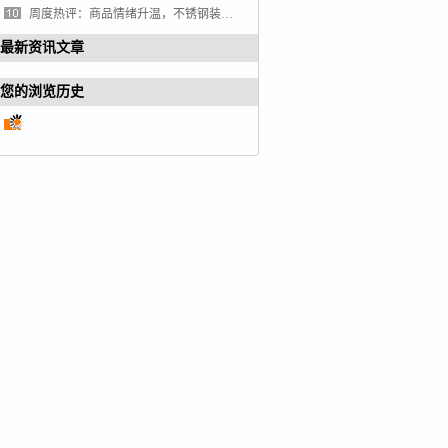
周度热评：商品情绪升温，不锈钢装饰管价格触底反弹
最新资讯文章
您的浏览历史