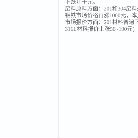
下跌几十元。
废料原料方面：201和304
钼铁市场价格再涨1000元，本
市场报价方面：201材料普遍下跌
316L材料报价上涨50~100元