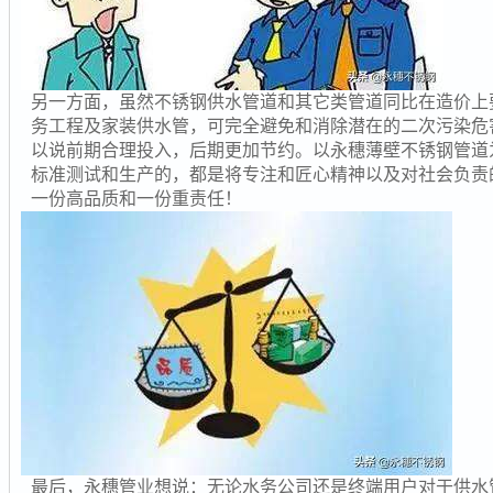
另一方面，虽然不锈钢供水管道和其它类管道同比在造价上
务工程及家装供水管，可完全避免和消除潜在的二次污染危
以说前期合理投入，后期更加节约。以永穗薄壁不锈钢管道
标准测试和生产的，都是将专注和匠心精神以及对社会负责
一份高品质和一份重责任！
最后，永穗管业想说：无论水务公司还是终端用户对于供水