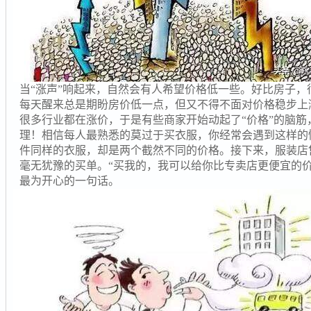
当“涨声”响起来，自然会有人希望价格低一些。好比房子
每天醒来总是期盼房价低一点，但又不得不面对价格稳步上
很多行业都在涨价，于是有些商家开始动起了“价格”的脑
理！相信每人最熟悉的莫过于买衣服，你经常会遇到这样的
件同样的衣服，却是两个截然不同的价格。接下来，服装店
毫无犹豫的买单。“买我的，我可以给你比专卖店更便宜的
最为开心的一句话。