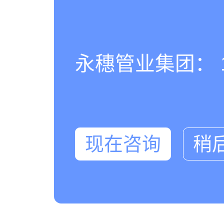
永穗管业集团： 180
现在咨询
稍