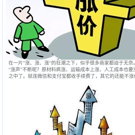
在一片“涨、涨、涨“的狂潮之下，似乎很多商家都迫于无
“涨声”不断呢？原材料疯涨、运输成本上涨、人工成本也要涨.
之中了。就连微信和支付宝都收手续费了，其它的还能不涨