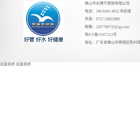
佛山市永穗不锈钢有限公司
电话：180-6465-4832 韦经理
传真：0757-29822090
邮箱：
2267796732@qq.com
粤ICP备11057312号
地址：广东省佛山市顺德区陈村镇
百度商桥
百度商桥