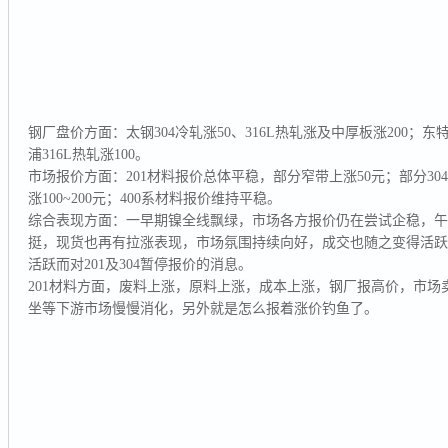
钢厂盘价方面：太钢304冷轧涨50、316L热轧涨及中厚板涨200；东特
浦316L热轧涨100。
市场报价方面：201材料报价总体平稳，部分窄带上涨50元；部分304
涨100~200元；400系材料报价维持平稳。
综合表现方面：一早期镍全线飘绿，市场各方报价仍在尝试企稳，
挺，现货也再有拉涨表现，市场氛围持续向好，成交也随之变得活
活跃而对201及304暂停报价的消息。
201材料方面，废料上涨，原料上涨，成本上涨，钢厂报高价，市
坐等下游市场慢慢消化，另外就是怎么报着涨价钓鱼了。