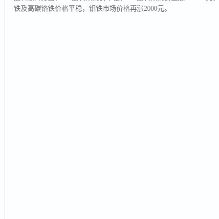
铁及高碳铬铁价格平稳，钼铁市场价格再涨2000元。