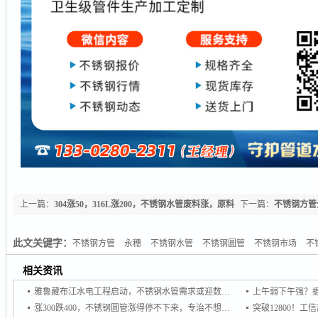
上一篇：
304涨50，316L涨200，不锈钢水管废料涨，原料
下一篇：
不锈钢方管全
涨！
周涨1万!德龙也开盘
此文关键字：
不锈钢方管
永穗
不锈钢水管
不锈钢圆管
不锈钢市场
不
相关资讯
雅鲁藏布江水电工程启动，不锈钢水管需求或迎数十亿级增量市场
涨300跌400，不锈钢圆管涨得停不下来，专治不想买，专杀不敢买！