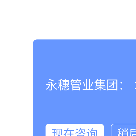
永穗管业集团： 180
现在咨询
稍