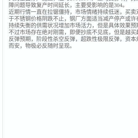
障问题导致复产时间延长，主要受影响的是304。
近期行情一直在拉锯僵持，市场情绪持续低迷，买卖
于不锈钢价格阴跌不止，钢厂方面适当减产停产或许
持续失衡的供需状况增加市场活力，但是具体效果预
不过市场存在绝对刚需，即便抄底不见底，但是越买
反弹预期，阶段性杀空反弹，超跌性极限反弹，资本
而安，物极必反随时呈现。