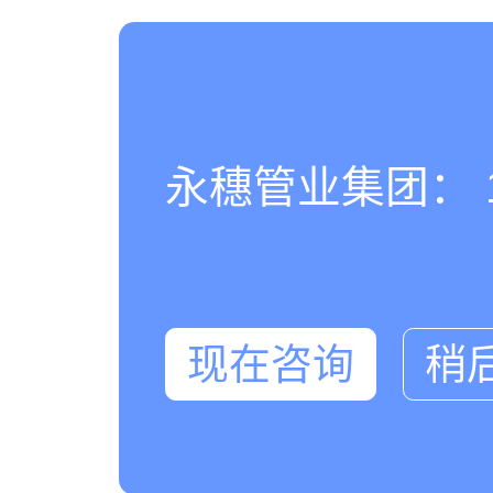
永穗管业集团： 180
现在咨询
稍