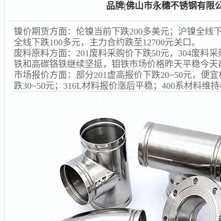
品牌|佛山市永穗不锈钢有限
镍价期货方面：伦镍当前下跌200多美元；沪镍全线下
全线下跌100多元，主力合约跌至12700元关口。
废料原料方面：201废料采购价下跌50元，304废料采购
铁和高碳铬铁继续坚挺，钼铁市场价格昨天平稳今天再
市场报价方面：部分201虚高报价下跌20~50元，便
跌30~50元；316L材料报价涨后平稳；400系材料维