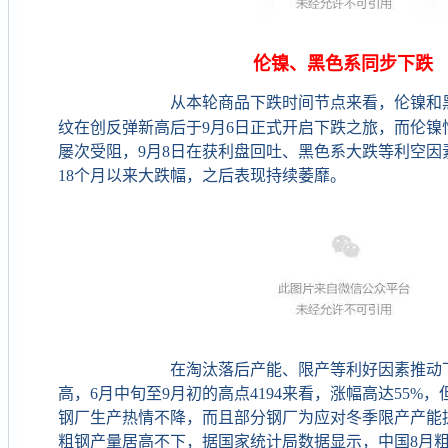
伦镍、黑色系同步下跌
从本轮商品下跌时间节点来看，伦镍和
纹在创反弹新高后于9月6日正式开启下跌之旅，而伦镍
屡次受阻，9月8日在获利盘回吐、黑色系大跌等利空因素
18个月以来大跌幅，之后表现持续萎靡。
在淘汰落后产能、限产等利好因素推动下，
高，6月中旬至9月初的高点4194来看，涨幅高达55%
钢厂生产热情不降，而且部分钢厂为应对冬季限产产能
粗钢产量居高不下，据国家统计局数据显示，中国8月粗钢