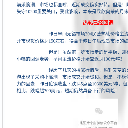
前采购潮，市场也都直呼，近期成交确实好转。但是！
失守10500重要关口，受此影响，本来是欣欣向荣的月
热轧已经回调
昨日早间无锡市场304民营热轧价格主流在14
开市现货价格14150左右，得益于昨日午后现货市场的
但是！虽然第一步市场走的是平稳，却在短
小幅的回调走势，早间主流价格开始靠近14100元/吨！
经历了几天的拉涨行情后，热轧又变的比较
游出现了采购小高潮，市场成交开始暖和。但是，不锈
力的因素！昨日伦镍收盘下跌145点至10300美元/吨，但
相比，跌幅超300美元，短期仍然具备下行的风险！