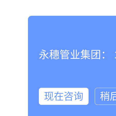
永穗管业集团： 180
现在咨询
稍