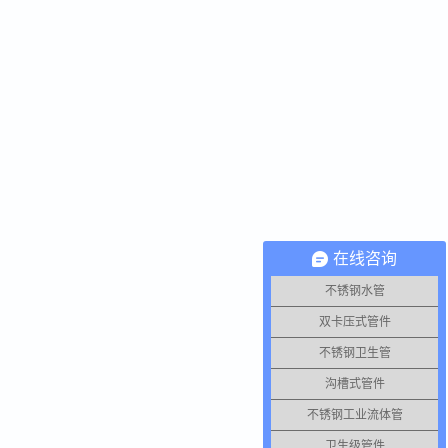
在线咨询
不锈钢水管
双卡压式管件
不锈钢卫生管
沟槽式管件
不锈钢工业流体管
卫生级管件