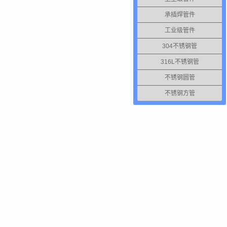
承插焊管件
工业级管件
304不锈钢管
316L不锈钢管
不锈钢圆管
不锈钢方管