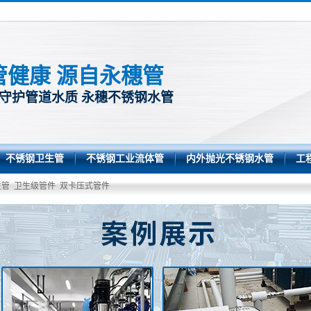
管健康 源自永穗管
 守护管道水质 永穗不锈钢水管
不锈钢卫生管
不锈钢工业流体管
内外抛光不锈钢水管
工
生管
卫生级管件
双卡压式管件