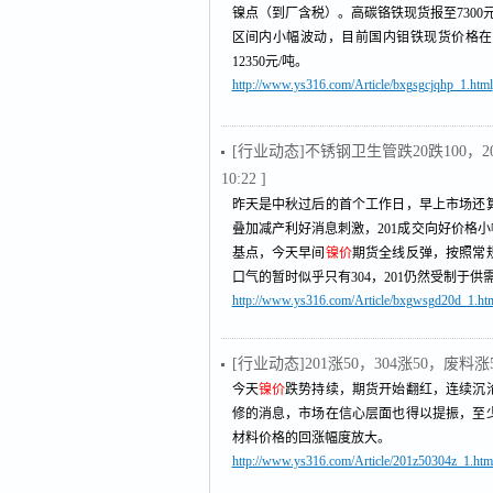
镍点（到厂含税）。高碳铬铁现货报至7300元
区间内小幅波动，目前国内钼铁现货价格在22.
12350元/吨。
http://www.ys316.com/Article/bxgsgcjqhp_1.html
[行业动态]不锈钢卫生管跌20跌100，2
10:22 ]
昨天是中秋过后的首个工作日，早上市场还
叠加减产利好消息刺激，201成交向好价格小幅
基点，今天早间
镍价
期货全线反弹，按照常
口气的暂时似乎只有304，201仍然受制于供
http://www.ys316.com/Article/bxgwsgd20d_1.ht
[行业动态]201涨50，304涨50，
今天
镍价
跌势持续，期货开始翻红，连续沉
修的消息，市场在信心层面也得以提振，至
材料价格的回涨幅度放大。
http://www.ys316.com/Article/201z50304z_1.htm