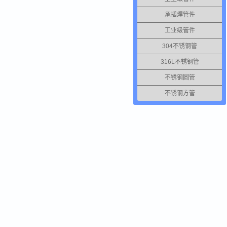
承插焊管件
工业级管件
304不锈钢管
316L不锈钢管
不锈钢圆管
不锈钢方管