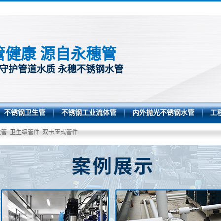
管健康 源自永穗管
 守护管道水质 永穗不锈钢水管
不锈钢卫生管
不锈钢工业流体管
内外抛光不锈钢水管
工
生管
卫生级管件
双卡压式管件