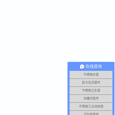
在线咨询
不锈钢水管
双卡压式管件
不锈钢卫生管
沟槽式管件
不锈钢工业流体管
卫生级管件