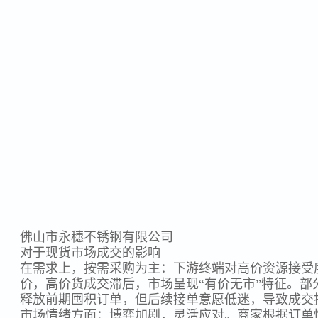
佛山市永穗不锈钢有限公司
对于现货市场成交的影响
在需求上，按需采购为主：下游终端对高价资源接受
价，高价货成交滞后，市场呈现“有价无市”特征。部
释放前期囤积订单，但后续接单意愿低迷，导致成交
市场情绪方面：博弈加剧，灵活应对。商家根据订单