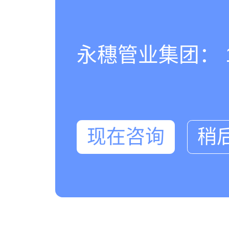
永穗管业集团： 180
现在咨询
稍