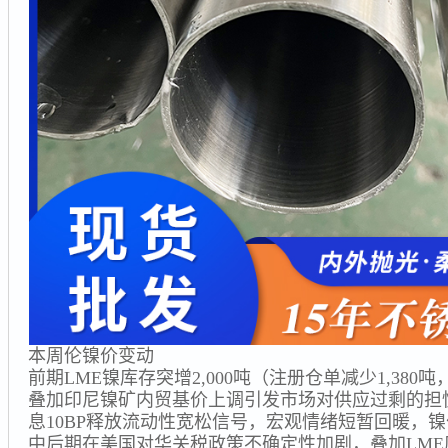
本周伦镍价变动
前期LME镍库存突增2,000吨（注册仓单减少1,380
叠加印尼镍矿内贸基价上调引发市场对供应过剩的担
息10BP释放流动性宽松信号，宏观情绪短暂回暖，
中后期在美国对华关税政策不确定性加剧，叠加LME库