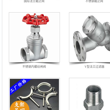
国际法兰截止阀
不锈钢截止阀
不锈钢内螺纹闸阀
Y型法兰过滤器