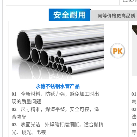
永穗不锈钢水管产品
01
全新材料，防锈力强，避免加工时出
01
现的质量问题
弯
02
尺寸精准，焊道平整，安全可控，适
02
合装配
法
03
表面光洁 外焊缝打磨细腻，适合抛精
03
光、镜光、电镀
等