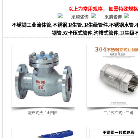
以上为常用规格， 如需特殊规
不锈钢工业流体管,不锈钢卫生管,卫生级管件,不锈钢水管,不锈
钢管,
双卡压式管件,沟槽式管件
,卫生级
旋启式法兰止回阀
二片式立式止回阀