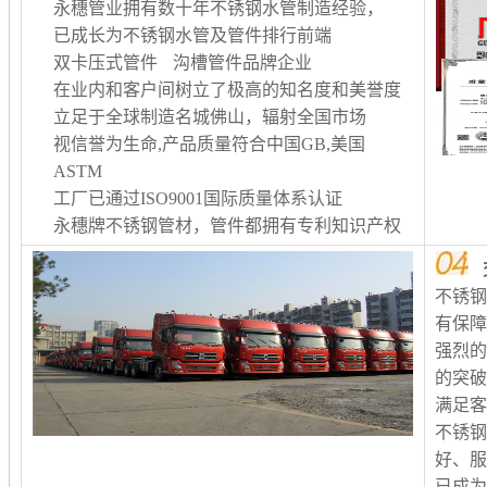
永穗管业拥有数十年不锈钢水管制造经验，
已成长为不锈钢水管及管件排行前端
双卡压式管件 沟槽管件品牌企业
在业内和客户间树立了极高的知名度和美誉度
立足于全球制造名城佛山，辐射全国市场
视信誉为生命,产品质量符合中国GB,美国
ASTM
工厂已通过ISO9001国际质量体系认证
永穗牌不锈钢管材，管件都拥有专利知识产权
不锈
有保
强烈
的突
满足客
不锈
好、服
已成