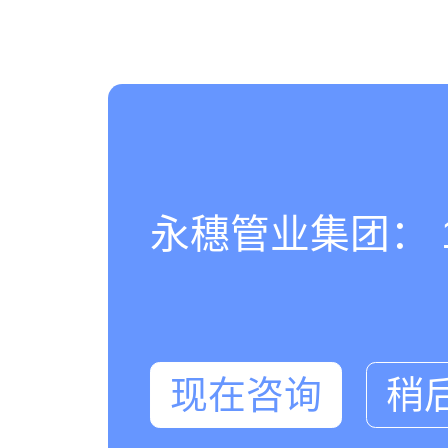
永穗管业集团： 180
现在咨询
稍