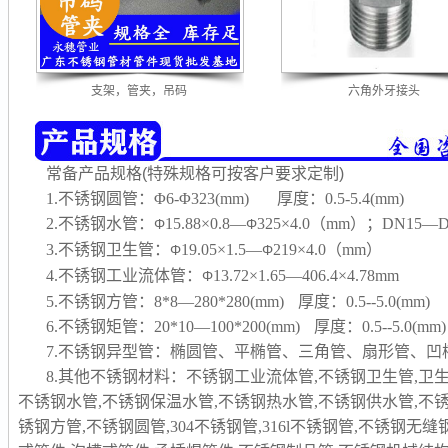
支架，管夹，吊码
六角外牙接头
常备产品规格(特殊规格可按客户要求定制)
1.不锈钢圆管：Φ6-Φ323(mm) 厚度：0.5-5.4(mm)
2.不锈钢水管：
15.88×0.8—
325×4.0（mm）；DN15—D
Φ
Φ
3.不锈钢卫生管：
19.05×1.5—
219×4.0（mm）
Φ
Φ
4.不锈钢工业流体管：
13.72×1.65—406.4×4.78mm
Φ
5.不锈钢方管：8*8—280*280(mm) 厚度：0.5--5.0(mm)
6.不锈钢矩管：20*10—100*200(mm) 厚度：0.5--5.0(mm)
7.不锈钢异型管：椭圆管、平椭管、三角管、扇形管、
8.其他不锈钢材料：不锈钢工业流体管,不锈钢卫生管,卫
不锈钢水管,不锈钢保温水管,不锈钢热水管,不锈钢供水管,不
锈钢方管,不锈钢圆管,304不锈钢管,316l不锈钢管,不锈钢无