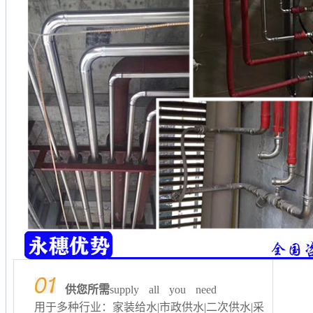
供您所需
supply all you need
用于多种行业：家装给水|市政供水|二次供水
|采