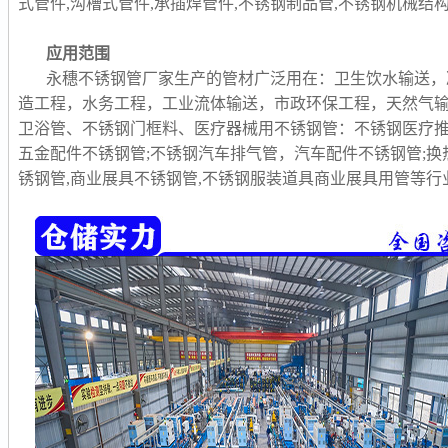
式管件,沟槽式管件,承插焊管件,不锈钢制品管,
不锈钢机械结构
应用范围
永穗不锈钢管厂家生产的管材广泛用在：卫生饮水输送，
造工程，水务工程，工业流体输送，市政环保工程，天然气
卫浴管、不锈钢门框料、医疗器械用不锈钢管：不锈钢医疗推
五金配件不锈钢管;不锈钢汽车排气管，汽车配件不锈钢管;换
锈钢管,商业展具不锈钢管,不锈钢服装道具商业展具用管等行