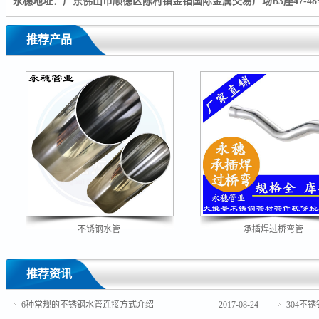
永穗地址：广东佛山市顺德区陈村镇金锠国际金属交易广场B3座47-48
推荐产品
不锈钢水管
承插焊过桥弯管
推荐资讯
6种常规的不锈钢水管连接方式介绍
2017-08-24
304不