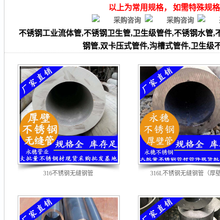
以上为常用规格， 如需特殊规
不锈钢工业流体管,不锈钢卫生管,卫生级管件,不锈钢水管,不锈
钢管,双卡压式管件,沟槽式管件,卫生级
316不锈钢无缝钢管
316L不锈钢无缝钢管（厚