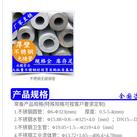
不锈钢无缝钢管
常备产品规格(特殊规格可按客户要求定制)
1.不锈钢圆管：Φ6-Φ323(mm) 厚度：0.5-5.4(mm)
2.不锈钢水管：
15.88×0.8—
325×4.0（mm）；DN15—D
Φ
Φ
3.不锈钢卫生管：
19.05×1.5—
219×4.0（mm）
Φ
Φ
4.不锈钢工业流体管：
13.72×1.65—406.4×4.78mm
Φ