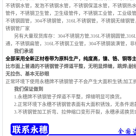
不锈钢水管，发泡不锈钢水管，不锈钢保温水管，不锈钢热
管件，不锈钢卫生管，卫生级管件，不锈钢工业管，工业级
不锈钢圆管，304不锈钢管，316L不锈钢管，不锈钢无缝
锈钢管厂家
另有大量现货库存：304不锈钢方管,316L不锈钢圆管,31
通，不锈钢扁管，316L不锈钢工业管，304不锈钢装潢管
我们承诺
全部采用全新正材卷带为原料生产，纯度高，镍、铬、铜等
比市面上普通的不锈钢管子焊道平整，无明显焊缝，跳焊;耐
无拉伤、基本无砂眼
正常环境下使用永穗牌不锈钢管子不会产生大面积生锈;加工
我们保证做到
1.永穗牌不锈钢管子焊道不平整，焊缝明显可换货。
2.正常环境下永穗不锈钢管表面有大面积锈蚀，无条件退
3.不锈钢管加工折弯、拉伸缩口变形开裂，永穗承诺换