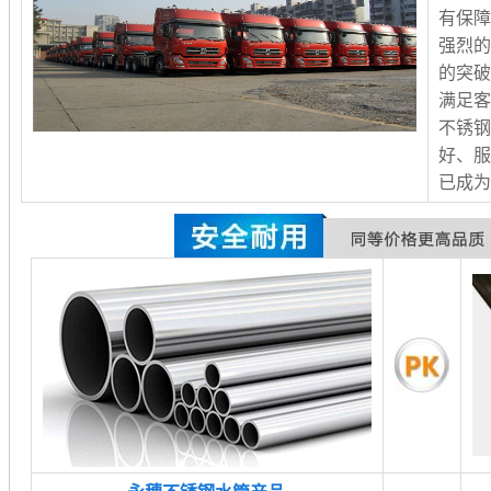
有保
强烈
的突
满足客
不锈
好、服
已成