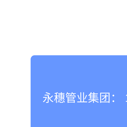
永穗管业集团： 180