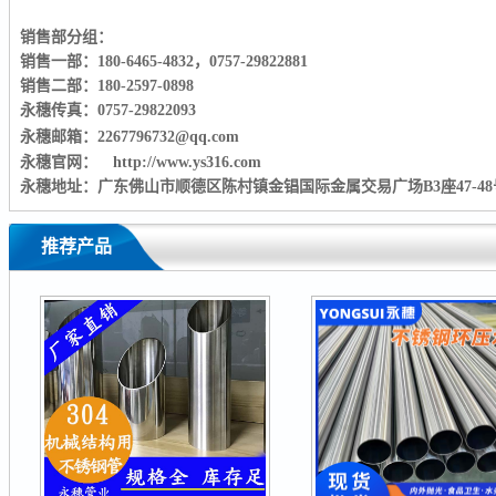
销售部分组：
销售一部：180-6465-4832
，
0757-29822881
销售二部：180-2597-0898
永穗传真：0757-29822093
永穗邮箱：2267796732@qq.com
永穗官网： http://www.ys316.com
永穗地址：广东佛山市顺德区陈村镇金锠国际金属交易广场B3座47-48
推荐产品