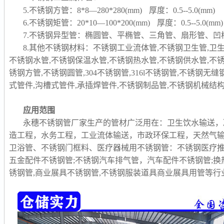
5.不锈钢方管：8*8—280*280(mm) 厚度：0.5--5.0(mm)
6.不锈钢矩管：20*10—100*200(mm) 厚度：0.5--5.0(mm)
7.不锈钢异型管：椭圆管、平椭管、三角管、扇形管、
8.其他不锈钢材料：不锈钢工业流体管,不锈钢卫生管,卫
不锈钢水管,不锈钢保温水管,不锈钢热水管,不锈钢供水管,不
锈钢方管,不锈钢圆管,304不锈钢管,316l不锈钢管,不锈钢无
式管件,沟槽式管件,承插焊管件,不锈钢制品管,
不锈钢机械结构
应用范围
永穗不锈钢管厂家生产的管材广泛用在：卫生饮水输送，
造工程，水务工程，工业流体输送，市政环保工程，天然气
卫浴管、不锈钢门框料、医疗器械用不锈钢管：不锈钢医疗推
五金配件不锈钢管;不锈钢汽车排气管，汽车配件不锈钢管;换
锈钢管,商业展具不锈钢管,不锈钢服装道具商业展具用管等行