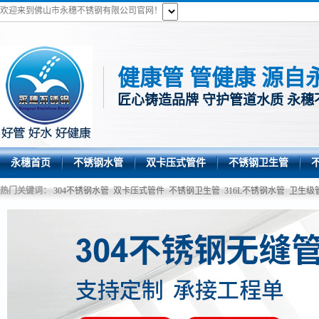
欢迎来到佛山市永穗不锈钢有限公司官网！
健康管 管健康 源自
匠心铸造品牌 守护管道水质 永穗
永穗首页
不锈钢水管
双卡压式管件
不锈钢卫生管
热门关键词：
304不锈钢水管
双卡压式管件
不锈钢卫生管
316L不锈钢水管
卫生级