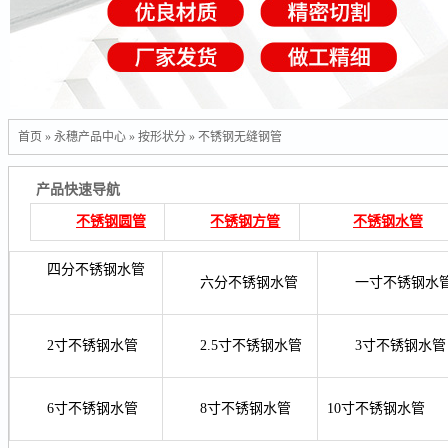
首页
»
永穗产品中心
»
按形状分
»
不锈钢无缝钢管
产品快速导航
不锈钢圆管
不锈钢方管
不锈钢水管
四分不锈钢
水管
六分不锈钢
水管
一寸不锈钢
水
2寸不锈钢
水管
2.5寸不锈钢
水管
3寸不锈钢
水管
6寸不锈钢
水管
8寸不锈钢
水管
10寸不锈钢
水管