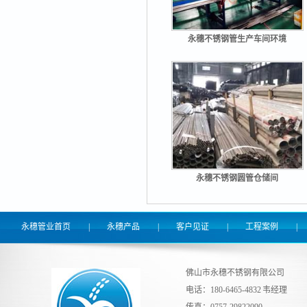
永穗不锈钢管生产车间环境
永穗不锈钢圆管仓储间
永穗管业首页
|
永穗产品
|
客户见证
|
工程案例
|
佛山市永穗不锈钢有限公司
电话：180-6465-4832 韦经理