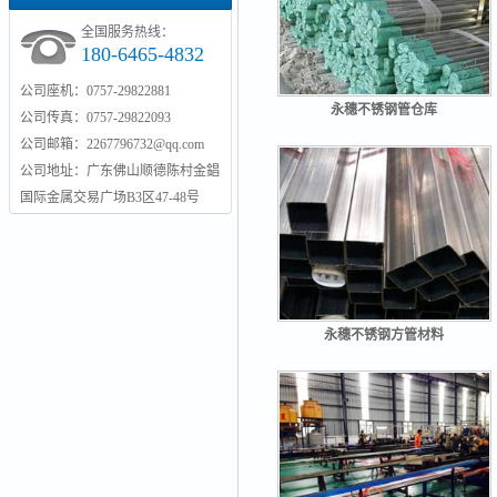
全国服务热线：
180-6465-4832
公司座机：0757-29822881
永穗不锈钢管仓库
公司传真：0757-29822093
公司邮箱：2267796732@qq.com
公司地址：广东佛山顺德陈村金錩
国际金属交易广场B3区47-48号
永穗不锈钢方管材料