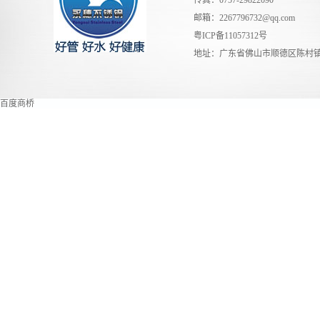
传真：0757-29822090
邮箱：
2267796732@qq.com
粤ICP备11057312号
地址：广东省佛山市顺德区陈村镇
百度商桥