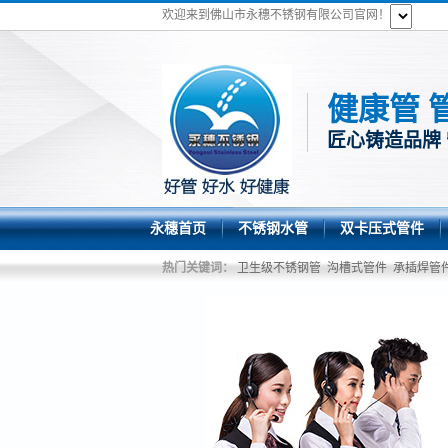
欢迎来到佛山市永穗不锈钢有限公司官网！
健康管 
匠心铸造品牌
永穗首页
不锈钢水管
双卡压式管件
热门关键词：
卫生级不锈钢管
沟槽式管件
承插焊管