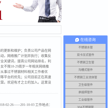
在线咨询
不锈钢水管
源的更新和维护；负责公司产品在网
双卡压式管件
活动，网络推广计划并执行；收集反
行业关键词，提高公司网站排名，利
不锈钢卫生管
不限18-29周岁一年相关网络推
沟槽式管件
行从事过不锈钢材料相关工作者优
网等平台的优先；公司目前正在高速
不锈钢工业流体管
运营。欢迎有才之士的加入。这里没
卫生级管件
可以按照自
承插焊管件
工业级管件
2-26——201-10-03 工作地点：
304不锈钢管