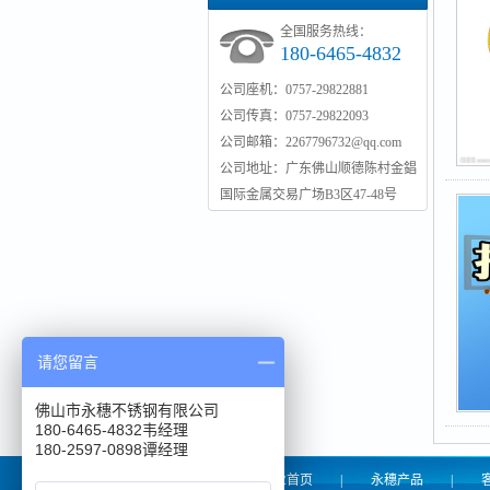
全国服务热线：
180-6465-4832
公司座机：0757-29822881
公司传真：0757-29822093
公司邮箱：2267796732@qq.com
公司地址：广东佛山顺德陈村金錩
国际金属交易广场B3区47-48号
请您留言
佛山市永穗不锈钢有限公司
180-6465-4832韦经理
180-2597-0898谭经理
永穗管业首页
|
永穗产品
|