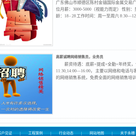
广东佛山市顺德区陈村金锠国际金属交易广场B3
位月薪：3000-5000（视能力而定） 性
龄：18 - 28 工作时间：周一至周六 8:30—12:0
高薪诚聘网络销售员，业务员
薪资待遇：底薪+提成+全勤+年终奖，包
11:30,14:00—16:00， 主要以网络
的网络销售系统，免费全面的网络销售培
客户见证
|
工程案例
|
行业动态
|
网站地图
|
关于永穗