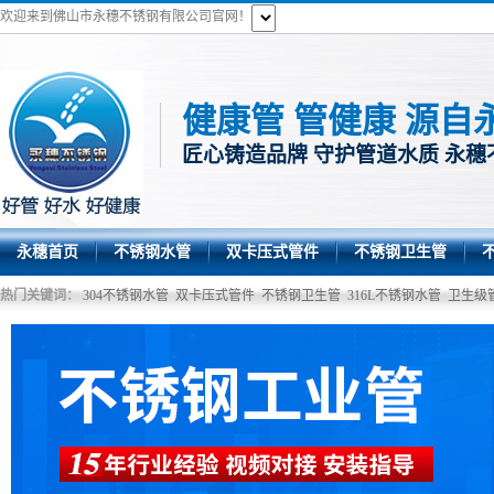
欢迎来到佛山市永穗不锈钢有限公司官网！
健康管 管健康 源自
匠心铸造品牌 守护管道水质 永穗
永穗首页
不锈钢水管
双卡压式管件
不锈钢卫生管
热门关键词：
304不锈钢水管
双卡压式管件
不锈钢卫生管
316L不锈钢水管
卫生级