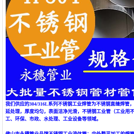
我们供应的
304/316L系列不锈钢
工业
焊管为不锈钢直缝焊管
延处理，厚度均匀，表面洁净光滑
，
不锈钢工业管（工业用
工、环保、市政、水处理、工业设备等领域。
佛山市永穗管业品牌不锈钢工业流体管
：内外整平加工的焊