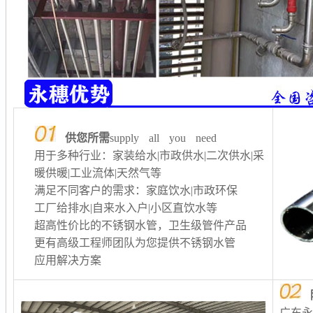
供您所需
supply all you need
用于多种行业：家装给水|市政供水|二次供水
|采
暖供暖
|工业流体|天然气等
满足不同客户的需求：家庭饮水|市政环保
工厂给排水
|自来水入户|小区直饮水等
超高性价比的不锈钢水管，卫生级管件产品
更有高级工程师团队为您提供不锈钢水管
应用解决方案
广东