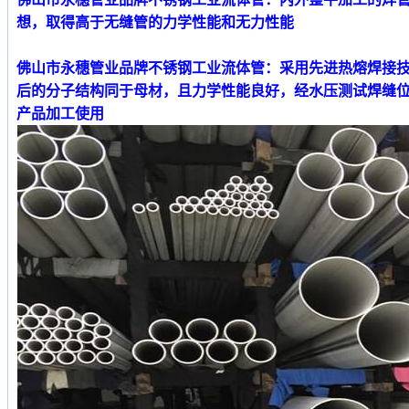
想，取得高于无缝管的力学性能和无力性能
佛山市永穗管业品牌不锈钢工业流体管
：采用先进热熔焊接
后的分子结构同于母材，且力学性能良好，经水压测试焊缝
产品加工使用