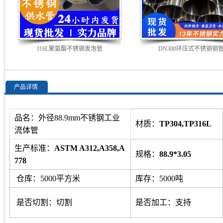
316L聚氨酯不锈钢发泡管
DN300环压式不锈钢钢
产品详情
品名：外径88.9mm不锈钢工业
材质：
TP304,TP316L
流体管
生产标准：
ASTM A312,A358,A
规格：
88.9*3.05
778
仓库：5000平方米
库存：5000吨
是否切割：切割
是否加工：支持