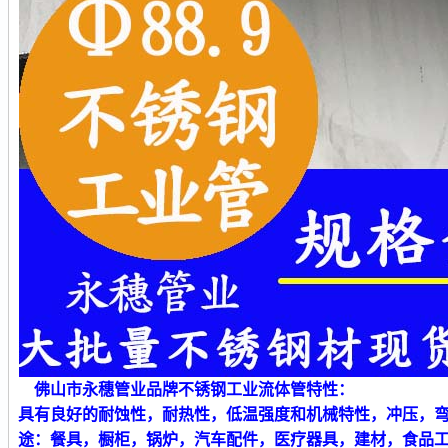
佛山市永穗管业品牌不锈钢工业流体管特性：
具有良好的耐蚀性，耐热性，低温强度和机械特性，冲压，
途：餐具，橱柜，锅炉，汽车配件，医疗器具，建材，食品