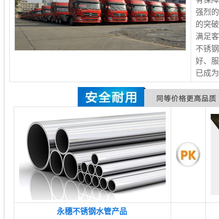
强烈
的突
满足客
不锈
好、服
已成
永穗不锈钢水管产品