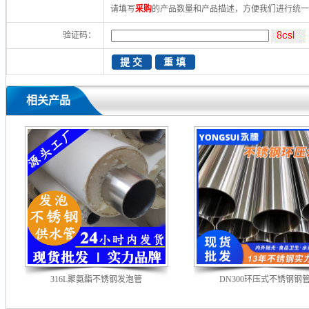
请填写
采购
的产品数量和产品描述，方便我们进行统
验证码：
相关产品
316L聚氨酯不锈钢发泡管
DN300环压式不锈钢钢