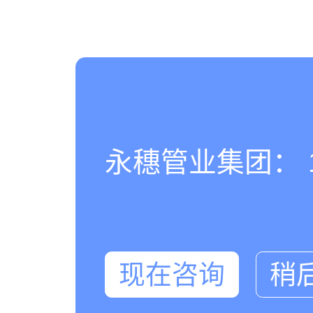
永穗管业集团： 180
现在咨询
稍