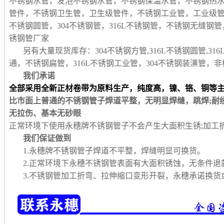
不锈钢水管，发泡不锈钢水管，不锈钢保温水管，不锈钢热
管件，不锈钢卫生管，卫生级管件，不锈钢工业管，工业级
不锈钢圆管，304不锈钢管，316L不锈钢管，不锈钢无缝
锈钢管厂家
另有大量现货库存：304不锈钢方管,316L不锈钢圆管,31
通，不锈钢扁管，316L不锈钢工业管，304不锈钢装潢管
我们承诺
全部采用全新正材卷带为原料生产，纯度高，镍、铬、铜等
比市面上普通的不锈钢管子焊道平整，无明显焊缝，跳焊;耐
无拉伤、基本无砂眼
正常环境下使用永穗牌不锈钢管子不会产生大面积生锈;加工
我们保证做到
1.永穗牌不锈钢管子焊道不平整，焊缝明显可换货。
2.正常环境下永穗不锈钢管表面有大面积锈蚀，无条件退
3.不锈钢管加工折弯、拉伸缩口变形开裂，永穗承诺换