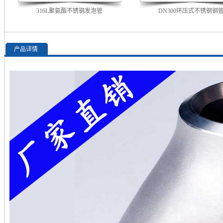
316L聚氨酯不锈钢发泡管
DN300环压式不锈钢钢
产品详情