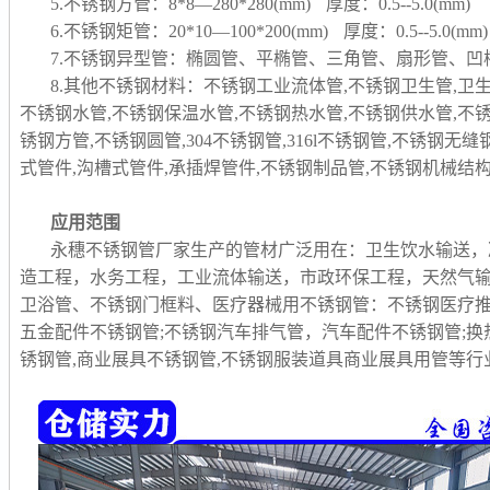
5.不锈钢方管：8*8—280*280(mm) 厚度：0.5--5.0(mm)
6.不锈钢矩管：20*10—100*200(mm) 厚度：0.5--5.0(mm)
7.不锈钢异型管：椭圆管、平椭管、三角管、扇形管、
8.其他不锈钢材料：不锈钢工业流体管,不锈钢卫生管,卫
不锈钢水管,不锈钢保温水管,不锈钢热水管,不锈钢供水管,不
锈钢方管,不锈钢圆管,304不锈钢管,316l不锈钢管,不锈钢无
式管件,沟槽式管件,承插焊管件,不锈钢制品管,
不锈钢机械结构
应用范围
永穗不锈钢管厂家生产的管材广泛用在：卫生饮水输送，
造工程，水务工程，工业流体输送，市政环保工程，天然气
卫浴管、不锈钢门框料、医疗器械用不锈钢管：不锈钢医疗推
五金配件不锈钢管;不锈钢汽车排气管，汽车配件不锈钢管;换
锈钢管,商业展具不锈钢管,不锈钢服装道具商业展具用管等行