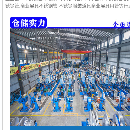
锈钢管,商业展具不锈钢管,不锈钢服装道具商业展具用管等行