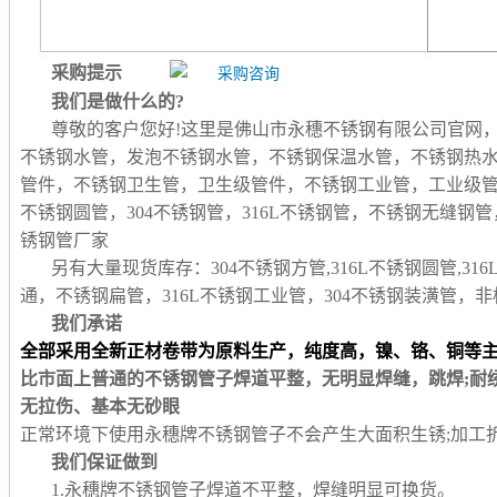
采购提示
我们是做什么的?
尊敬的客户您好!这里是佛山市永穗不锈钢有限公司官网
不锈钢水管，发泡不锈钢水管，不锈钢保温水管，不锈钢热
管件，不锈钢卫生管，卫生级管件，不锈钢工业管，工业级
不锈钢圆管，304不锈钢管，316L不锈钢管，不锈钢无缝
锈钢管厂家
另有大量现货库存：304不锈钢方管,316L不锈钢圆管,31
通，不锈钢扁管，316L不锈钢工业管，304不锈钢装潢管
我们承诺
全部采用全新正材卷带为原料生产，纯度高，镍、铬、铜等
比市面上普通的不锈钢管子焊道平整，无明显焊缝，跳焊;耐
无拉伤、基本无砂眼
正常环境下使用永穗牌不锈钢管子不会产生大面积生锈;加工
我们保证做到
1.永穗牌不锈钢管子焊道不平整，焊缝明显可换货。