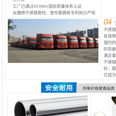
工厂已通过ISO9001国际质量体系认证
永穗牌不锈钢管材，管件都拥有专利知识产权
不锈
有保
强烈
的突
满足客
不锈
好、服
已成