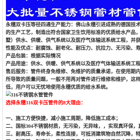
永穗双卡压等径四通生产能力：佛山永穗引进成熟的德国技
的生产工艺，制造出符合国家卫生饮用标准的优质给水产品
墅）供水、供暖、供气系统以及医疗气体输送系统工程，并
性能及优点：耐腐蚀、耐老化、耐压力、抗拉力、无污染、
产品包装：根据实际情况
产品用途：供水、供暖、供气系统以及医疗气体输送系统工
售后服务：管件终身免维修、免维护的质量承诺，在使用期
所导致的质量问题，一般不用再对管件进行维修和维护，这
低，用户可以无忧地使用永穗优质的给水系统。
选择永穗316双卡压管件的8大理由：
一、施工方便快捷，减小施工周期，降低施工成本；
二、国标304不锈钢材质，无污染，无异味，，实现真环保，
三、耐高压，寿命长，柔性连接，可抵消建筑物自然沉降，