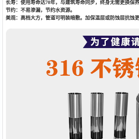
长寿：使用寿命达70年，与建筑寿命同步，终身无需更换保
节约：不易渗漏，节约水资源。
美观：高档大方，管道可明装暗敷。加保温层或防蚀层抗蚀