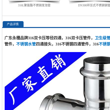
316L聚氨酯不锈钢发泡管
DN300环压式不锈钢钢
产品详情
广东永穗品牌316双卡压等径四通，316双卡压管件，
卫生级
管件，
不锈钢水管
四通接头，316不锈钢四通管件，316
不锈