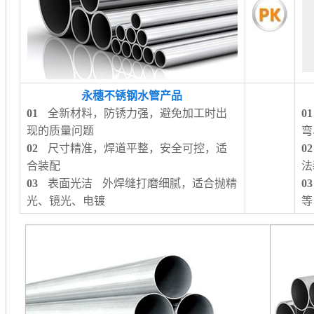
永穗不锈钢水管产品
01
全新材料，防锈力强，避免加工时出
01
现的质量问题
弯
02
尺寸精准，焊道平整，安全可控，适
02
合装配
法
03
表面光洁 外焊缝打磨细腻，适合抛精
03
光、镜光、电镀
等