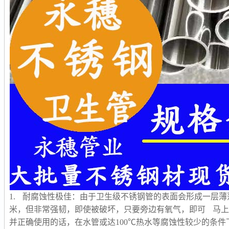
1. 耐腐蚀性极佳：由于卫生级不锈钢管的表面会形成一层薄薄
米，但非常强韧，即使被破坏，只要旁边有氧气，即可 马
并正确使用的话，在水管或达100℃热水等腐蚀性较少的条