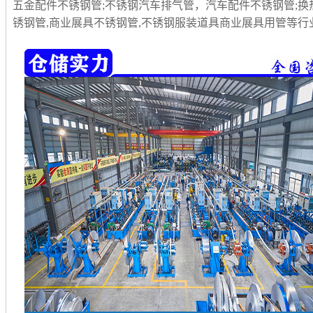
五金配件不锈钢管;不锈钢汽车排气管，汽车配件不锈钢管;换
锈钢管,商业展具不锈钢管,不锈钢服装道具商业展具用管等行