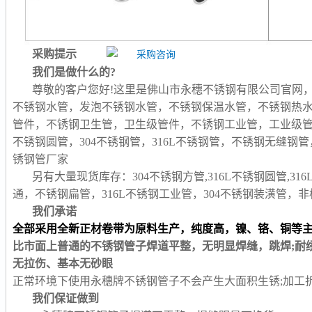
采购提示
我们是做什么的?
尊敬的客户您好!这里是佛山市永穗不锈钢有限公司官网
不锈钢水管，发泡不锈钢水管，不锈钢保温水管，不锈钢热
管件，不锈钢卫生管，卫生级管件，不锈钢工业管，工业级
不锈钢圆管，304不锈钢管，316L不锈钢管，不锈钢无缝
锈钢管厂家
另有大量现货库存：304不锈钢方管,316L不锈钢圆管,31
通，不锈钢扁管，316L不锈钢工业管，304不锈钢装潢管
我们承诺
全部采用全新正材卷带为原料生产，纯度高，镍、铬、铜等
比市面上普通的不锈钢管子焊道平整，无明显焊缝，跳焊;耐
无拉伤、基本无砂眼
正常环境下使用永穗牌不锈钢管子不会产生大面积生锈;加工
我们保证做到