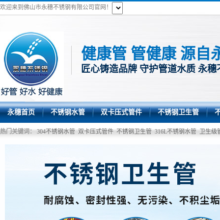
欢迎来到佛山市永穗不锈钢有限公司官网！
健康管 管健康 源自
匠心铸造品牌 守护管道水质 永穗
永穗首页
不锈钢水管
双卡压式管件
不锈钢卫生管
热门关键词：
304不锈钢水管
双卡压式管件
不锈钢卫生管
316L不锈钢水管
卫生级