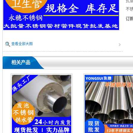
式
不
订
查看全部大图
相关产品