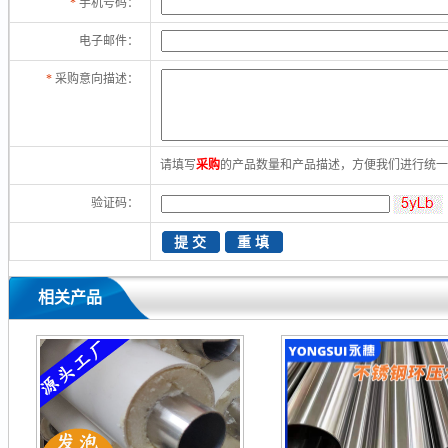
*
手机号码：
电子邮件：
*
采购意向描述：
请填写
采购
的产品数量和产品描述，方便我们进行统
验证码：
相关产品