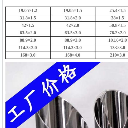
19.05
×
1.2
19.05
×
1.5
25.4
×
1.5
31.8
×
1.5
31.8
×
2.0
38
×
1.5
42
×
1.5
42
×
2.0
50.8
×
1.5
63.5
×
2.0
63.5
×
3.0
76.2
×
2.0
88.9
×
2.0
88.9
×
3.0
101.6
×
2.0
114.3
×
2.0
114.3
×
3.0
133
×
3.0
168
×
3.0
168
×
4.0
219
×
3.0