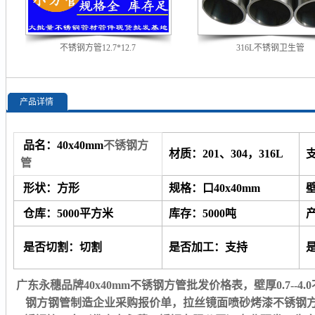
不锈钢方管12.7*12.7
316L不锈钢卫生管
产品详情
品名：40x40mm
不锈钢方
材质：201、304，316L
管
形状：方形
规格：口40x40mm
壁
仓库：5000平方米
库存：5000吨
是否切割：切割
是否加工：支持
广东永穗品牌40x40mm不锈钢方管批发价格表，壁厚0.7--4.
钢方钢管制造企业采购报价单，拉丝镜面喷砂烤漆不锈钢方通管