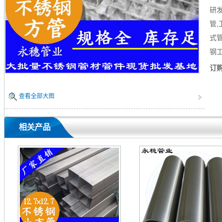
研发
管
式
钢
订
查看全部大图
相关产品