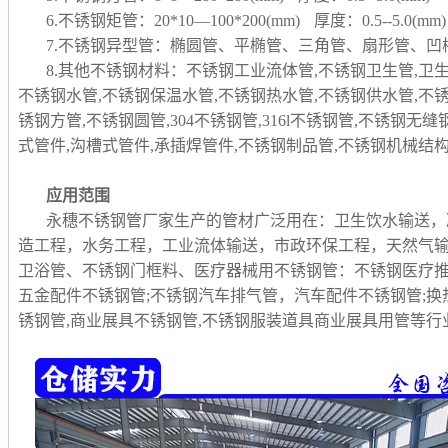
6.不锈钢矩管：20*10—100*200(mm) 厚度：0.5--5.0(mm)
7.不锈钢异型管：椭圆管、平椭管、三角管、扇形管、
8.其他不锈钢材料：不锈钢工业流体管,不锈钢卫生管,卫
不锈钢水管,不锈钢保温水管,不锈钢热水管,不锈钢供水管,不
锈钢方管,不锈钢圆管,304不锈钢管,316l不锈钢管,不锈钢无
式管件,沟槽式管件,承插焊管件,不锈钢制品管,
不锈钢机械结构
应用范围
永穗不锈钢管厂家生产的管材广泛用在：卫生饮水输送，
造工程，水务工程，工业流体输送，市政环保工程，天然气
卫浴管、不锈钢门框料、医疗器械用不锈钢管：不锈钢医疗推
五金配件不锈钢管;不锈钢汽车排气管，汽车配件不锈钢管;换
锈钢管,商业展具不锈钢管,不锈钢服装道具商业展具用管等行