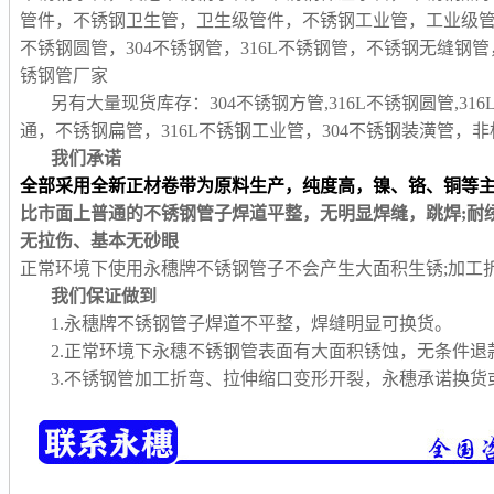
管件，不锈钢卫生管，卫生级管件，不锈钢工业管，工业级
不锈钢圆管，304不锈钢管，316L不锈钢管，不锈钢无缝
锈钢管厂家
另有大量现货库存：304不锈钢方管,316L不锈钢圆管,31
通，不锈钢扁管，316L不锈钢工业管，304不锈钢装潢管
我们承诺
全部采用全新正材卷带为原料生产，纯度高，镍、铬、铜等
比市面上普通的不锈钢管子焊道平整，无明显焊缝，跳焊;耐
无拉伤、基本无砂眼
正常环境下使用永穗牌不锈钢管子不会产生大面积生锈;加工
我们保证做到
1.永穗牌不锈钢管子焊道不平整，焊缝明显可换货。
2.正常环境下永穗不锈钢管表面有大面积锈蚀，无条件退
3.不锈钢管加工折弯、拉伸缩口变形开裂，永穗承诺换