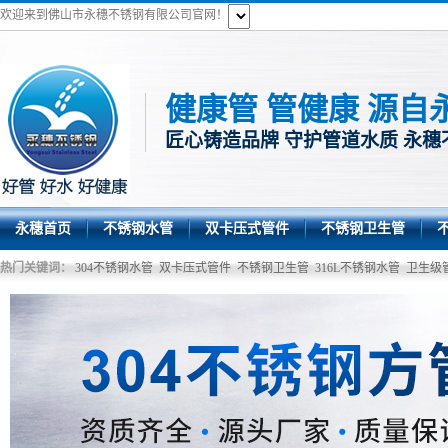
欢迎来到佛山市永穗不锈钢有限公司官网！
健康管 管健康 源自
匠心铸造品牌 守护管道水质 永穗
永穗首页
不锈钢水管
双卡压式管件
不锈钢卫生管
热门关键词：
304不锈钢水管
双卡压式管件
不锈钢卫生管
316L不锈钢水管
卫生级