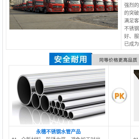
强烈
的突
满足客
不锈
好、服
已成
永穗不锈钢水管产品