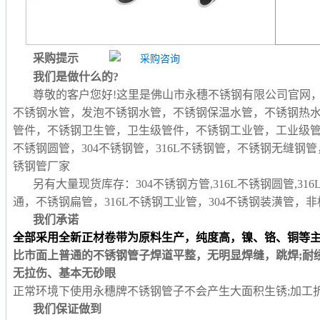
采购提示
我们是做什么的?
尊敬的客户您好!这里是佛山市永穗不锈钢有限公司官网
不锈钢水管，发泡不锈钢水管，不锈钢保温水管，不锈钢热
管件，不锈钢卫生管，卫生级管件，不锈钢工业管，工业级
不锈钢圆管，304不锈钢管，316L不锈钢管，不锈钢无缝
锈钢管厂家
另有大量现货库存：304不锈钢方管,316L不锈钢圆管,31
通，不锈钢扁管，316L不锈钢工业管，304不锈钢装潢管
我们承诺
全部采用全新正材卷带为原料生产，纯度高，镍、铬、铜等
比市面上普通的不锈钢管子焊道平整，无明显焊缝，跳焊;耐
无拉伤、基本无砂眼
正常环境下使用永穗牌不锈钢管子不会产生大面积生锈;加工
我们保证做到