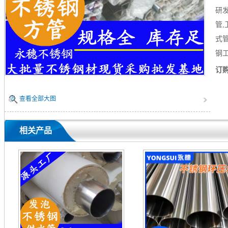
研发
管
式
钢
订
查看全部大图
相关产品