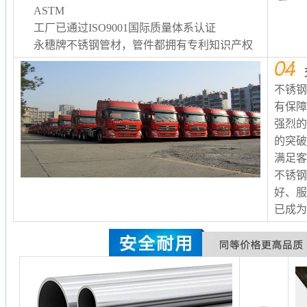
ASTM
工厂已通过ISO9001国际质量体系认证
永穗牌不锈钢管材，管件都拥有专利知识产权
不锈
有保
强烈
的突
满足客
不锈
好、服
已成