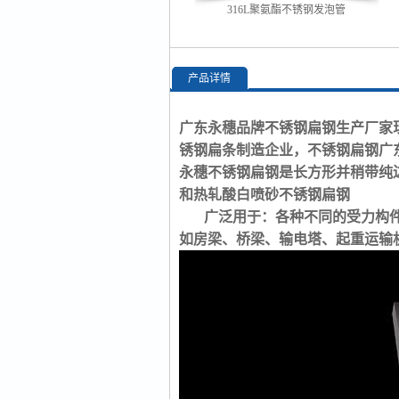
316L聚氨酯不锈钢发泡管
产品详情
广东永穗品牌不锈钢扁钢生产厂家现
锈钢扁条制造企业，不锈钢扁钢广
永穗不锈钢扁钢是长方形并稍带纯
和热轧酸白喷砂不锈钢扁钢
广泛用于：各种不同的受力构件
如房梁、桥梁、输电塔、起重运输