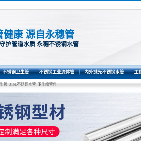
管健康 源自永穗管
 守护管道水质 永穗不锈钢水管
不锈钢卫生管
不锈钢工业流体管
内外抛光不锈钢水管
工
生管
316L不锈钢水管
卫生级管件