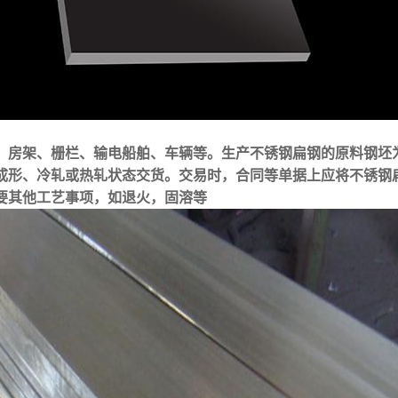
、房架、栅栏、输电船舶、车辆等。生产不锈钢扁钢的原料钢坯
成形、冷轧或热轧状态交货。交易时，合同等单据上应将不锈钢
要其他工艺事项，如退火，固溶等