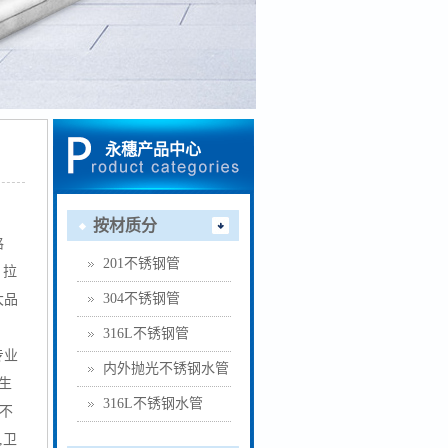
永穗产品中心
按材质分
格
201不锈钢管
，拉
304不锈钢管
大品
316L不锈钢管
专业
内外抛光不锈钢水管
生
316L不锈钢水管
4不
,卫