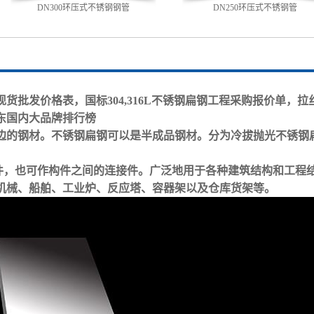
DN300环压式不锈钢钢管
DN250环压式不锈钢管
货批发价格表，国标304,316L不锈钢扁钢工程采购报价单，拉
东
国内
大品牌排行榜
边的钢材。不锈钢扁钢可以是半成品钢材。分为冷拔抛光不锈钢
，也可作构件之间的连接件。广泛地用于各种建筑结构和工程
机械、船舶、工业炉、反应塔、容器架以及仓库货架等。