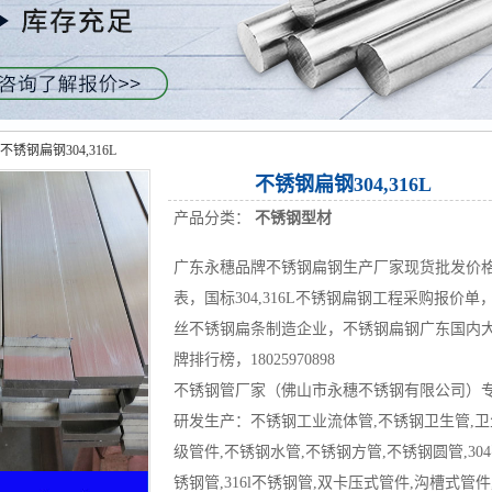
不锈钢扁钢304,316L
不锈钢扁钢304,316L
产品分类：
不锈钢型材
广东永穗品牌不锈钢扁钢生产厂家现货批发价
表，国标304,316L不锈钢扁钢工程采购报价单
丝不锈钢扁条制造企业，不锈钢扁钢广东国内
牌排行榜，18025970898
不锈钢管厂家（佛山市永穗不锈钢有限公司）
研发生产：不锈钢工业流体管,不锈钢卫生管,卫
级管件,不锈钢水管,不锈钢方管,不锈钢圆管,30
锈钢管,316l不锈钢管,双卡压式管件,沟槽式管件