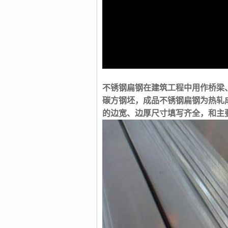
不锈钢扁钢在建筑工程中用作桥梁
碳方钢坯，成品不锈钢扁钢为热轧
的边宽、边厚尺寸填写齐全，和主