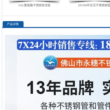
316L聚氨酯不锈钢发泡管
DN300环压式不锈钢钢
产品详情