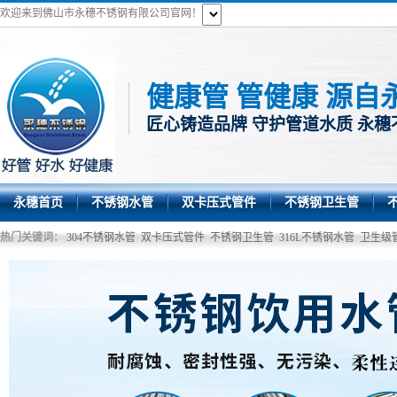
欢迎来到佛山市永穗不锈钢有限公司官网！
健康管 管健康 源自
匠心铸造品牌 守护管道水质 永穗
永穗首页
不锈钢水管
双卡压式管件
不锈钢卫生管
热门关键词：
304不锈钢水管
双卡压式管件
不锈钢卫生管
316L不锈钢水管
卫生级