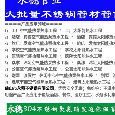
＝＝＝＝产品应用领域＝＝＝＝
1)
工厂空气能热泵热水工程
\
工厂太阳能热水工程
2)
酒店 宾馆空气能热泵热水工程
\
酒店 宾馆太阳能热
3)
旅店 发廊空气能热泵热水工程
\
旅店 发廊太阳能热
4)
学校空气能热泵热水工程
\
学校太阳能热水工程
5)
医院空气能热泵热水工程
\
医院太阳能热水工程
6)
桑拿 沐足空气能热泵热水工程
\
桑那 沐足太阳能热
7)
公寓空气能热泵热水工程
\
公寓太阳能热水工程
8)
别墅 渡假村 休闲中心空气能热泵热水工程
\
别墅 
9)
建筑节能空气能热泵热水工程
\
建筑太阳能热水工程
\
佛山市永穗不锈钢有限公司，
优势安全无毒；免维护；不漏
用途产品广泛应用于星级酒店、餐饮、医疗卫生、水务水利