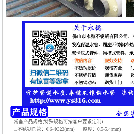
常备产品规格(特殊规格可按客户要求定制)
1.不锈钢圆管：Φ6-Φ323(mm) 厚度：0.5-5.4(mm)