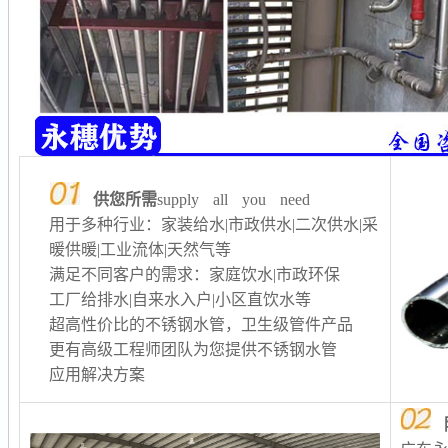
供您所需
supply all you need
用于多种行业：家装给水|市政供水|二次供水
|采
暖供暖
|工业流体|天然气等
满足不同客户的需求：家庭饮水|市政环保
工厂给排水
|自来水入户|小区直饮水等
超高性价比的不锈钢水管，卫生级管件产品
更有高级工程师团队为您提供不锈钢水管
应用解决方案