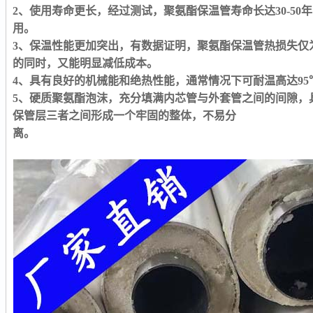
2
、使用寿命更长，经过测试，聚氨酯保温管寿命长达
30-50
年
用。
3
、保温性能更加突出，有数据证明，聚氨酯保温管热损失仅
的同时，又能明显减低成本。
4
、具有良好的机械能和绝热性能，通常情况下可耐温高达
95
5
、硬质聚氨酯泡沫，充分填满内芯管与外套管之间的间隙，
保管层三者之间形成一个牢固的整体，不易分
离。