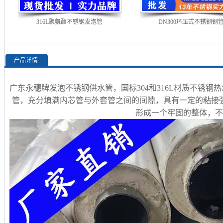
316L聚氨酯不锈钢发泡管
DN300环压式不锈钢钢
产品详情
广东永穗牌发泡不锈钢供水管，国标304和316L材质不锈
管，充分填满内芯管与外套管之间的间隙，具有一定的粘接
形成一个牢固的整体，