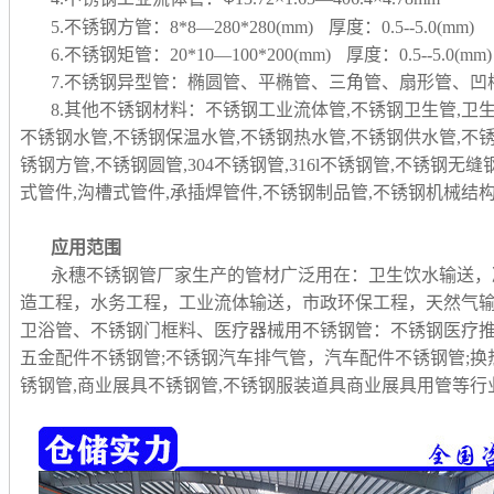
5.不锈钢方管：8*8—280*280(mm) 厚度：0.5--5.0(mm)
6.不锈钢矩管：20*10—100*200(mm) 厚度：0.5--5.0(mm)
7.不锈钢异型管：椭圆管、平椭管、三角管、扇形管、
8.其他不锈钢材料：不锈钢工业流体管,不锈钢卫生管,卫
不锈钢水管,不锈钢保温水管,不锈钢热水管,不锈钢供水管,不
锈钢方管,不锈钢圆管,304不锈钢管,316l不锈钢管,不锈钢无
式管件,沟槽式管件,承插焊管件,不锈钢制品管,
不锈钢机械结构
应用范围
永穗不锈钢管厂家生产的管材广泛用在：卫生饮水输送，
造工程，水务工程，工业流体输送，市政环保工程，天然气
卫浴管、不锈钢门框料、医疗器械用不锈钢管：不锈钢医疗推
五金配件不锈钢管;不锈钢汽车排气管，汽车配件不锈钢管;换
锈钢管,商业展具不锈钢管,不锈钢服装道具商业展具用管等行