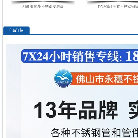
316L聚氨酯不锈钢发泡管
DN300环压式不锈钢钢
产品详情