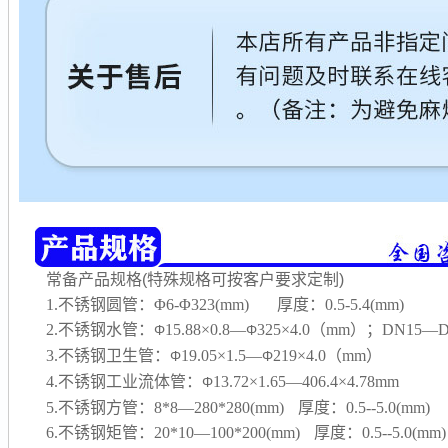
常备产品规格(特殊规格可按客户要求定制)
1.不锈钢圆管：Φ6-Φ323(mm) 厚度：0.5-5.4(mm)
2.不锈钢水管：
15.88×0.8—
325×4.0（mm）；DN15—D
Φ
Φ
3.不锈钢卫生管：
19.05×1.5—
219×4.0（mm）
Φ
Φ
4.不锈钢工业流体管：
13.72×1.65—406.4×4.78mm
Φ
5.不锈钢方管：8*8—280*280(mm) 厚度：0.5--5.0(mm)
6.不锈钢矩管：20*10—100*200(mm) 厚度：0.5--5.0(mm)