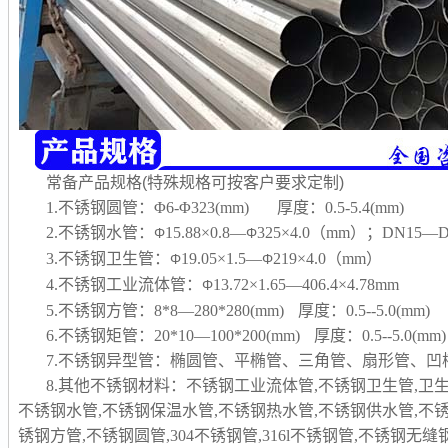
常备产品规格(特殊规格可按客户要求定制)
1.不锈钢圆管：Φ6-Φ323(mm) 厚度：0.5-5.4(mm)
2.不锈钢水管：
15.88×0.8—
325×4.0（mm）；DN15—D
Φ
Φ
3.不锈钢卫生管：
19.05×1.5—
219×4.0（mm）
Φ
Φ
4.不锈钢工业流体管：
13.72×1.65—406.4×4.78mm
Φ
5.不锈钢方管：8*8—280*280(mm) 厚度：0.5--5.0(mm)
6.不锈钢矩管：20*10—100*200(mm) 厚度：0.5--5.0(mm)
7.不锈钢异型管：椭圆管、平椭管、三角管、扇形管、
8.其他不锈钢材料：不锈钢工业流体管,不锈钢卫生管,卫
不锈钢水管,不锈钢保温水管,不锈钢热水管,不锈钢供水管,不
锈钢方管,不锈钢圆管,304不锈钢管,316l不锈钢管,不锈钢无