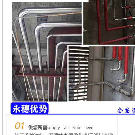
供您所需
supply all you need