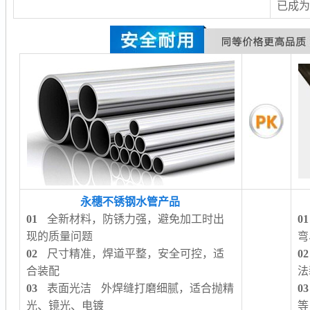
已成
永穗不锈钢水管产品
01
全新材料，防锈力强，避免加工时出
01
现的质量问题
弯
02
尺寸精准，焊道平整，安全可控，适
02
合装配
法
03
表面光洁 外焊缝打磨细腻，适合抛精
03
光、镜光、电镀
等