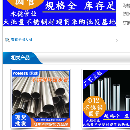
沟
锈
订
查看全部大图
相关产品