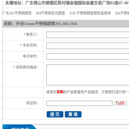
永穗地址：广东佛山市顺德区陈村镇金锠国际金属交易广场B3座47-48
广东201不锈钢圆管
304不锈钢亚光圆管
316L不锈钢圆管做防盗窗用
304不
采购：外径51mm不锈钢圆管201,304,316L
*
联系人：
*
手机号码：
电子邮件：
*
采购意向描述：
请填写
采购
的产品数量和产品描述，方便我们进行统
验证码：