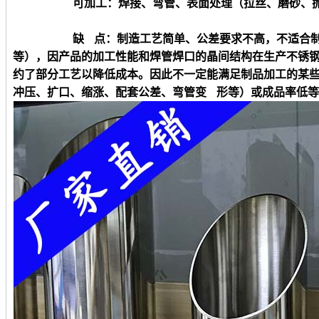
可加工：焊接、弯管、表面处理（拉丝、磨砂、
缺 点：制造工艺简单、公差要求不高，不适合制造
等），因产品的加工性能和焊管焊口的晶间结构在生产不锈
约了部分工艺以降低成本。因此不一定能满足制品加工的某
冲压、扩口、缩涨、配套公差、弯管变 形等）或成品率低