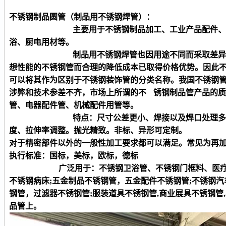
不锈钢制品
圆
管（制品用不锈钢焊管）：
主要用于不锈钢制品加工、工业产品配件、产品零
浴、厨电用材等。
制品用不锈钢焊管也因用途不同而采取差异化生产
想性能的不锈钢管而合理的降低成本已取得价格优势。因此
可以将其作为区别于不锈钢装饰管的分类名称。我国不锈钢
涉弊和技术参差不齐，市场上所谓的不 锈钢制品管产品的
管、电器配件管、机械配件用管等。
特点：尺寸公差更小、焊接以及焊口处理多采用热
度、拉伸率调整。抛光精致。非标、异形可定制。
对于精密部件以外的一般性加工要求都可以满足。常见为再
执行标准：国标，美标，欧标，德标
广泛用于：不锈钢卫浴管、不锈钢门框料、医
不锈钢病床
;五金制品不锈钢管，五金配件不锈钢管;不锈钢
钢管，过滤器不锈钢管;服装道具不锈钢管,商业展具不锈钢管
品管上。