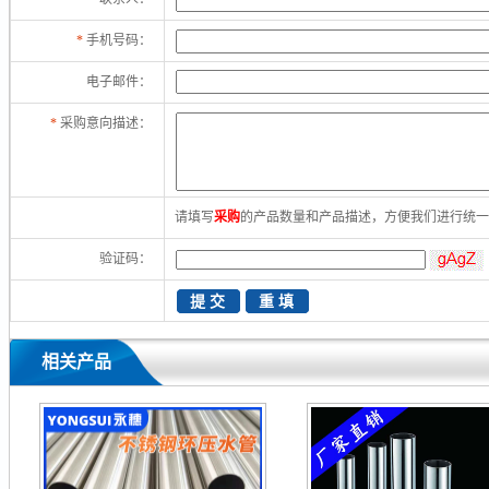
*
手机号码：
电子邮件：
*
采购意向描述：
请填写
采购
的产品数量和产品描述，方便我们进行统
验证码：
相关产品