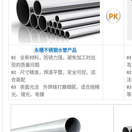
永穗不锈钢水管产品
01
全新材料，防锈力强，避免加工时出
01
现的质量问题
弯
02
尺寸精准，焊道平整，安全可控，适
02
合装配
法
03
表面光洁 外焊缝打磨细腻，适合抛精
03
光、镜光、电镀
等