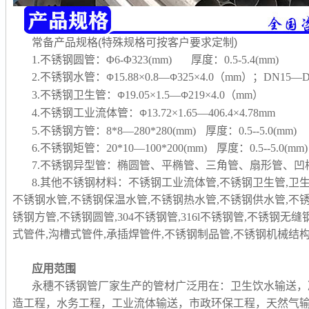
常备产品规格(特殊规格可按客户要求定制)
1.不锈钢圆管：Φ6-Φ323(mm) 厚度：0.5-5.4(mm)
2.不锈钢水管：
15.88×0.8—
325×4.0（mm）；DN15—D
Φ
Φ
3.不锈钢卫生管：
19.05×1.5—
219×4.0（mm）
Φ
Φ
4.不锈钢工业流体管：
13.72×1.65—406.4×4.78mm
Φ
5.不锈钢方管：8*8—280*280(mm) 厚度：0.5--5.0(mm)
6.不锈钢矩管：20*10—100*200(mm) 厚度：0.5--5.0(mm)
7.不锈钢异型管：椭圆管、平椭管、三角管、扇形管、
8.其他不锈钢材料：不锈钢工业流体管,不锈钢卫生管,卫
不锈钢水管,不锈钢保温水管,不锈钢热水管,不锈钢供水管,不
锈钢方管,不锈钢圆管,304不锈钢管,316l不锈钢管,不锈钢无
式管件,沟槽式管件,承插焊管件,不锈钢制品管,
不锈钢机械结构
应用范围
永穗不锈钢管厂家生产的管材广泛用在：卫生饮水输送，
造工程，水务工程，工业流体输送，市政环保工程，天然气