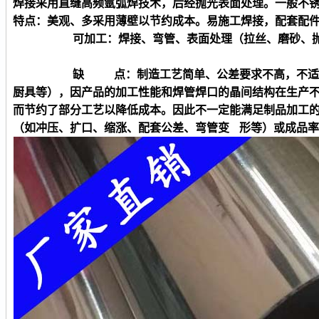
焊接采用直缝高频氩弧焊技术，后经抛光表面处理。一般不
特点：美观、多采用薄壁以节约成本。易施工焊接，配套配
可加工：焊接、弯管、表面处理（拉丝、磨砂、
缺 点：制造工艺简单、公差要求不高，不适合制
厨具等），因产品的加工性能和焊管焊口的晶间结构在生产
而节约了部分工艺以降低成本。因此不一定能满足制品加工
（如冲压、扩口、缩涨、配套公差、弯管变 形等）或成品