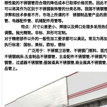
想性能的不锈钢管而合理的降低成本已取得价格优势。因此
可以将其作为区别于不锈钢装饰管的分类名称。我国不锈钢
涉弊和技术参差不齐，市场上所谓的不 锈钢制品管产品的
管、电器配件管、机械配件用管等。
特点：尺寸公差更小、焊接以及焊口处理多采用热保护
调整。抛光精致。非标、异形可定制。
对于精密部件以外的一般性加工要求都可以满足。常见为再
执行标准：国标，美标，欧标，德标
广泛用于：不锈钢卫浴管、不锈钢门框料、医
不锈钢病床
;五金制品不锈钢管，五金配件不锈钢管;不锈钢
钢管，过滤器不锈钢管;服装道具不锈钢管,商业展具不锈钢管
品管上。