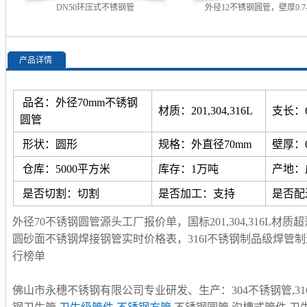
DN50环压式不锈钢管
外径12不锈钢圆管，壁厚0.7--
产品详情
品名：外径70mm不锈钢
材质：201,304,316L
支长：
圆管
形状：圆形
规格：外直径70mm
壁厚：0.
仓库：5000平方米
库存：1万吨
产地：
是否切割：切割
是否加工：支持
是否配
外径70不锈钢圆管源头工厂报价单，国标201,304,316L
圆砂面不锈钢焊接钢管实时价格表，316l不锈钢制品级焊管制
行榜单
佛山市永穗不锈钢有限公司专业研发、生产：304不锈钢管,316