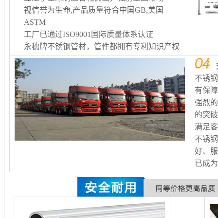
视信誉为生命,产品质量符合中国GB,美国
ASTM
工厂已通过ISO9001国际质量体系认证
永穗牌不锈钢管材，管件都拥有专利知识产权
不锈
有保
强烈
的突
满足客
不锈
好、服
已成