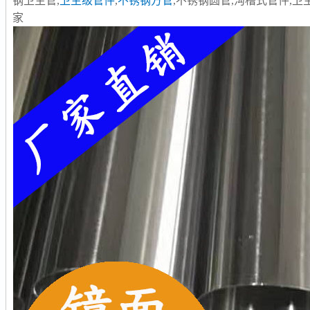
钢卫生管,
卫生级管件
,
不锈钢方管
,不锈钢圆管,沟槽式管件,
家