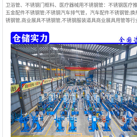
卫浴管、不锈钢门框料、医疗器械用不锈钢管：不锈钢医疗推
五金配件不锈钢管;不锈钢汽车排气管，汽车配件不锈钢管;换
锈钢管,商业展具不锈钢管,不锈钢服装道具商业展具用管等行