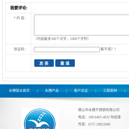
我要评论:
*
内 容：
（内容最多500个汉字，1000个字符）
验证码：
看不清？！
永穗管业首页
|
永穗产品
|
客户见证
|
工程案例
|
佛山市永穗不锈钢有限公司
电话：180-6465-4832 韦经理
传真：0757-29822090