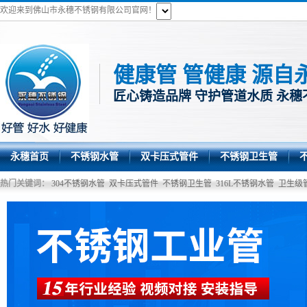
欢迎来到佛山市永穗不锈钢有限公司官网！
健康管 管健康 源自
匠心铸造品牌 守护管道水质 永穗
永穗首页
不锈钢水管
双卡压式管件
不锈钢卫生管
热门关键词：
304不锈钢水管
双卡压式管件
不锈钢卫生管
316L不锈钢水管
卫生级