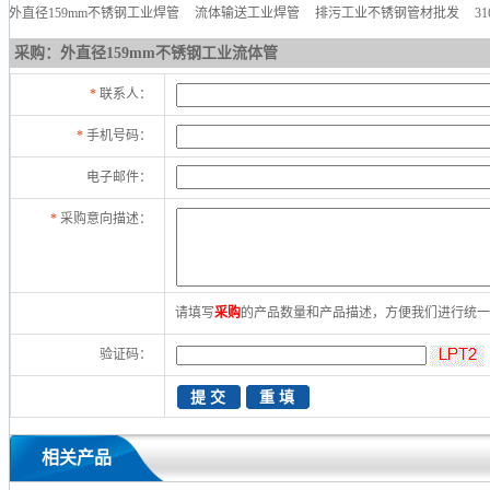
外直径159mm不锈钢工业焊管
流体输送工业焊管
排污工业不锈钢管材批发
3
采购：外直径159mm不锈钢工业流体管
*
联系人：
*
手机号码：
电子邮件：
*
采购意向描述：
请填写
采购
的产品数量和产品描述，方便我们进行统
验证码：
相关产品