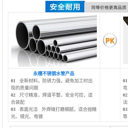
永穗不锈钢水管产品
01
全新材料，防锈力强，避免加工时出
01
现的质量问题
弯
02
尺寸精准，焊道平整，安全可控，适
02
合装配
法
03
表面光洁 外焊缝打磨细腻，适合抛精
03
光、镜光、电镀
等