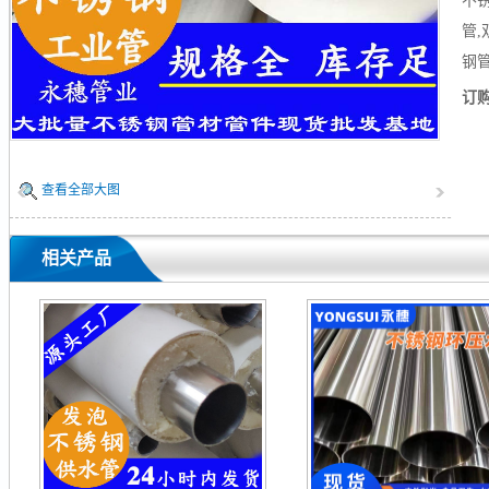
不锈
管
钢
订
查看全部大图
相关产品