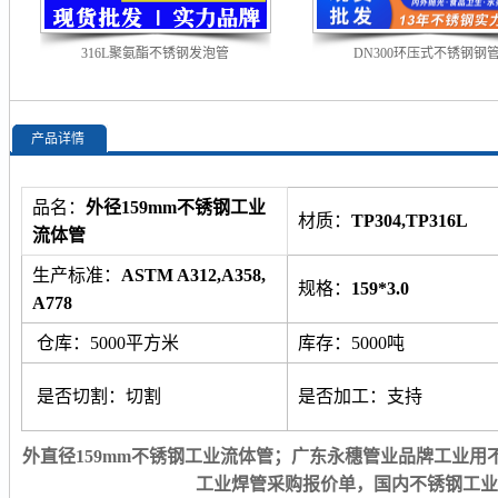
316L聚氨酯不锈钢发泡管
DN300环压式不锈钢钢
产品详情
品名：
外径159mm不锈钢工业
材质：
TP304,TP316L
流体管
生产标准：
ASTM A312,A358,
规格：
159*3.0
A778
仓库：5000平方米
库存：5000吨
是否切割：切割
是否加工：支持
外直径159mm不锈钢工业流体管；广东永穗管业品牌工业用不锈钢
工业焊管采购报价单，国内不锈钢工