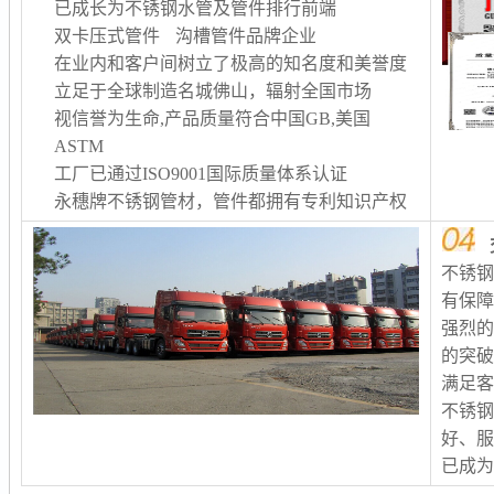
已成长为不锈钢水管及管件排行前端
双卡压式管件 沟槽管件品牌企业
在业内和客户间树立了极高的知名度和美誉度
立足于全球制造名城佛山，辐射全国市场
视信誉为生命,产品质量符合中国GB,美国
ASTM
工厂已通过ISO9001国际质量体系认证
永穗牌不锈钢管材，管件都拥有专利知识产权
不锈
有保
强烈
的突
满足客
不锈
好、服
已成