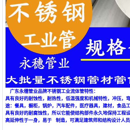
广东永穗管业品牌不锈钢工业流体管特性：
具有良好的耐蚀性，耐热性，低温强度和机械特性，冲压，
途：餐具，橱柜，锅炉，汽车配件，医疗器具，建材，食品
具有良好的耐腐蚀性，所以它能使结构部件永久地保持工程
高延伸性于一身，易于 制造，可满足建筑师和结构设计人