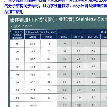
的分子结构同于母材，且力学性能良好，经水压测试焊缝位
品加工使用