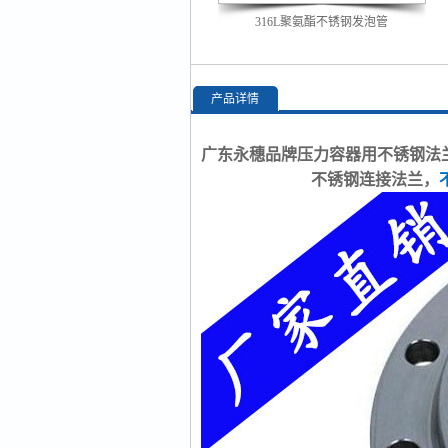
316L聚氨酯不锈钢发泡管
产品详情
广东永穗品牌压力容器用不锈钢法兰
不锈钢连接法兰，