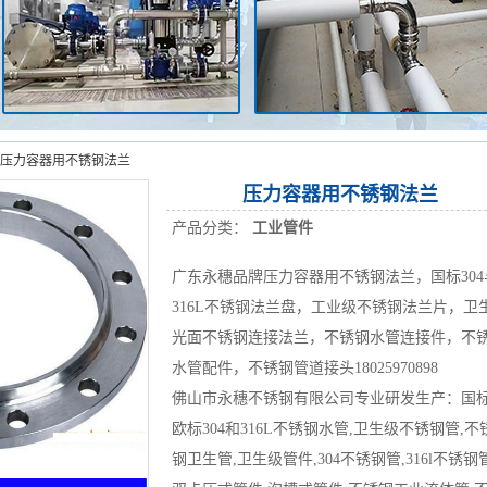
压力容器用不锈钢法兰
压力容器用不锈钢法兰
产品分类：
工业管件
广东永穗品牌压力容器用不锈钢法兰，国标304
316L不锈钢法兰盘，工业级不锈钢法兰片，卫
光面不锈钢连接法兰，不锈钢水管连接件，不
水管配件，不锈钢管道接头18025970898
佛山市永穗不锈钢有限公司专业研发生产：国
欧标304和316L不锈钢水管,卫生级不锈钢管,不
钢卫生管,卫生级管件,304不锈钢管,316l不锈钢管