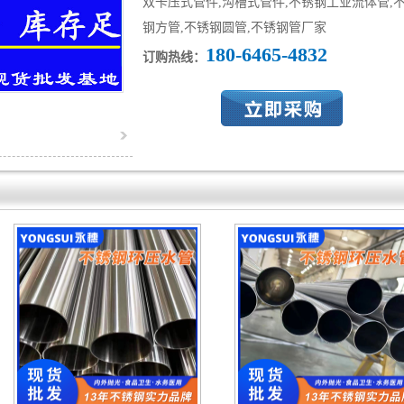
双卡压式管件,沟槽式管件,不锈钢工业流体管,
钢方管,不锈钢圆管,不锈钢管厂家
180-6465-4832
订购热线：