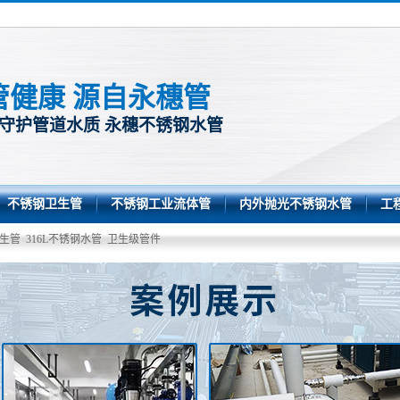
管健康 源自永穗管
 守护管道水质 永穗不锈钢水管
不锈钢卫生管
不锈钢工业流体管
内外抛光不锈钢水管
工
生管
316L不锈钢水管
卫生级管件