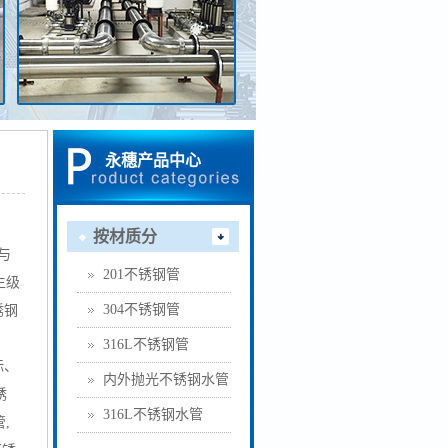
永穗产品中心
按材质分
与
201不锈钢管
生级
304不锈钢管
锈钢
316L不锈钢管
标、
内外抛光不锈钢水管
锈
316L不锈钢水管
,