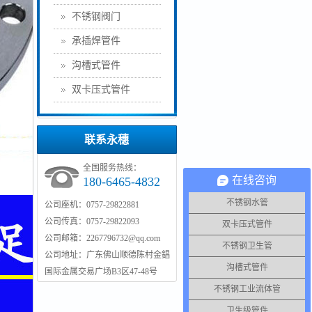
不锈钢阀门
承插焊管件
沟槽式管件
双卡压式管件
联系永穗
全国服务热线：
在线咨询
180-6465-4832
不锈钢水管
公司座机：0757-29822881
公司传真：0757-29822093
双卡压式管件
公司邮箱：2267796732@qq.com
不锈钢卫生管
公司地址：广东佛山顺德陈村金錩
沟槽式管件
国际金属交易广场B3区47-48号
不锈钢工业流体管
卫生级管件