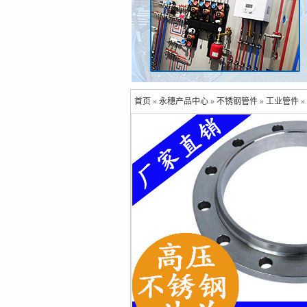
首页
»
永穗产品中心
»
不锈钢管件
»
工业管件
»